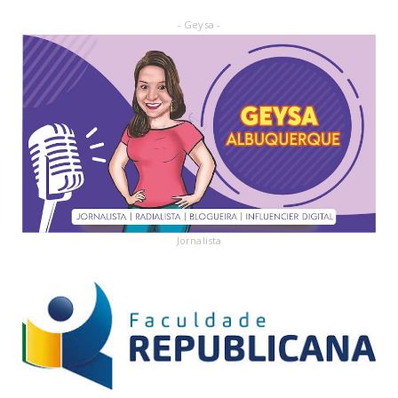
- Geysa -
Jornalista