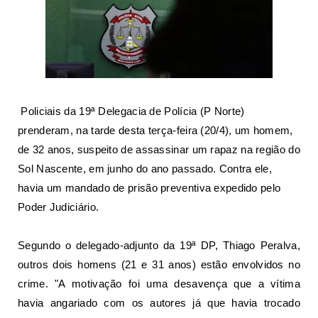
Policiais da 19ª Delegacia de Polícia (P Norte)
prenderam, na tarde desta terça-feira (20/4), um homem,
de 32 anos, suspeito de assassinar um rapaz
na região do
Sol Nascente
, em junho do ano passado. Contra ele,
havia um mandado de prisão preventiva expedido pelo
Poder Judiciário.
Segundo o delegado-adjunto da 19ª DP, Thiago Peralva,
outros dois homens (21 e 31 anos) estão
envolvidos no
crime
. "A motivação foi uma desavença que a vítima
havia angariado com os autores já que havia trocado