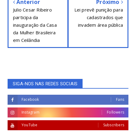
Anterior
Próximo
Julio Cesar Ribeiro
Lei prevê punição para
participa da
cadastrados que
inauguração da Casa
invadem área pública
da Mulher Brasileira
em Ceilândia
SIGA-NOS NAS REDES SOCIAIS
Facebook
Fans
Instagram
Followers
YouTube
Subscribers