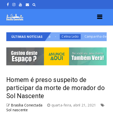
Prisão Definitiva
Campanha de Celina apresenta 
Celina Leão
ÚLTIMAS NOTÍCIAS
Homem é preso suspeito de
participar da morte de morador do
Sol Nascente
Brasília Conectada
quarta-feira, abril 21, 2021
Sol nascente