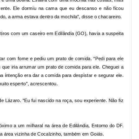
rente. Ele dormiu na cama que eu descanso e não ficou
o, a arma estava dentro da mochila”, disse o chacareiro.
 tiros com um caseiro em Edilândia (GO), havia a suspeita
ar com fome e pediu um prato de comida. “Pedi para ele
 que iria arrumar um prato de comida para ele. Cheguei a
 intenção era dar a comida para despistar e segurar ele.
uito esperto”, acrescentou.
 Lázaro. “Eu fui nascido na roça, sou experiente. Não fiz
róximo a um milharal na área de Edilândia, Entorno do DF.
na área vizinha de Cocalzinho, também em Goiás.