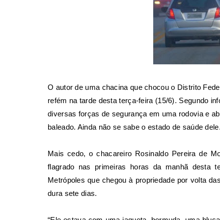
O autor de uma chacina que chocou o Distrito Fede
refém na tarde desta terça-feira (15/6). Segundo in
diversas forças de segurança em uma rodovia e abri
baleado. Ainda não se sabe o estado de saúde dele
Mais cedo, o chacareiro Rosinaldo Pereira de M
flagrado nas primeiras horas da manhã desta te
Metrópoles que chegou à propriedade por volta das
dura sete dias.
“Ele estava com uma jaqueta, bermuda, uma blus