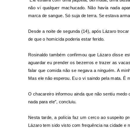
não vi qualquer machucado. Não havia nada apa
marca de sangue. Só suja de terra. Se estava armad
Desde a noite de segunda (14), após Lázaro trocar
de que o homicida poderia estar ferido
.
Rosinaldo também confirmou que Lázaro disse est
aguardar eu prender os bezerros e trazer as vacas
falar que comida não se negava a ninguém. A minha
Mas ele não esperou. Eu o vi saindo pela mata. É m
O chacareiro informou ainda que não sentiu medo de
nada para ele”, concluiu.
Nesta tarde, a polícia faz um cerco ao suspeito p
Lázaro tem sido visto com frequência na cidade e 