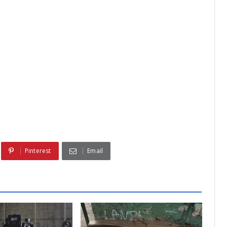
Pinterest
Email