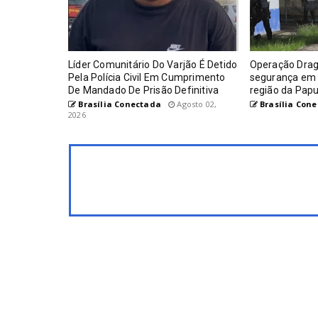
Líder Comunitário Do Varjão É Detido
Operação Drag
Pela Polícia Civil Em Cumprimento
segurança em 
De Mandado De Prisão Definitiva
região da Pap
Brasília Conectada
Agosto 02,
Brasília Con
2026