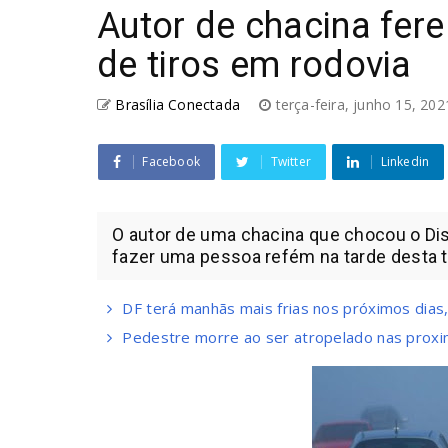
Autor de chacina fere 
de tiros em rodovia
Brasília Conectada
terça-feira, junho 15, 20
Facebook
Twitter
Linkedin
O autor de uma chacina que chocou o Dist
fazer uma pessoa refém na tarde desta ter
DF terá manhãs mais frias nos próximos dias
Pedestre morre ao ser atropelado nas prox