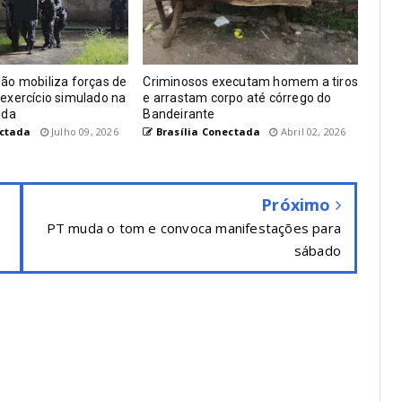
ão mobiliza forças de
Criminosos executam homem a tiros
exercício simulado na
e arrastam corpo até córrego do
uda
Bandeirante
ectada
Julho 09, 2026
Brasília Conectada
Abril 02, 2026
Próximo
PT muda o tom e convoca manifestações para
sábado