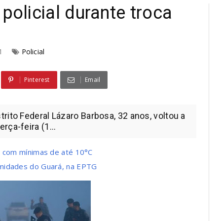
policial durante troca
21
Policial
Pinterest
Email
rito Federal Lázaro Barbosa, 32 anos, voltou a
ça-feira (1...
, com mínimas de até 10°C
imidades do Guará, na EPTG