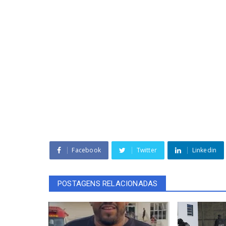
Facebook
Twitter
Linkedin
POSTAGENS RELACIONADAS