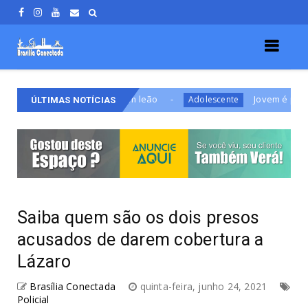
inspirado em leão
Jovem é preso após atacar fam
Adolescente
ÚLTIMAS NOTÍCIAS
Saiba quem são os dois presos
acusados de darem cobertura a
Lázaro
Brasília Conectada
quinta-feira, junho 24, 2021
Policial