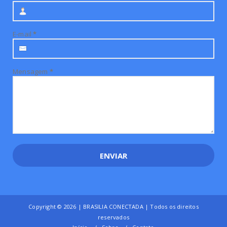
E-mail
*
Mensagem
*
Copyright ©
2026 | BRASILIA CONECTADA | Todos os direitos
reservados