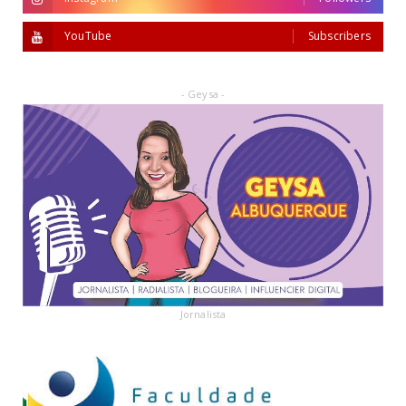
YouTube
Subscribers
- Geysa -
Jornalista