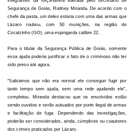
integrantes da força-tarefa liderada pelo secretário de
Segurança de Goiás, Rodney Miranda. De acordo com o
chefe da pasta, um deles estaria com uma das armas que
Lázaro roubou, com 50 munições, na região de
Cocalzinho (GO), uma espingarda calibre 22.
Para o titular da Segurança Pública de Goiás, somente
essa ajuda poderia justificar o fato de o criminoso não ter
sido preso até agora.
“Sabíamos que não era normal ele conseguir fugir por
tanto tempo sem ajuda, sem uma rede ajudando ele”,
completou. Miranda destacou que os envolvidos estão
sendo ouvidos e serão autuados por porte ilegal de armas
e facilitação de fuga. Dependendo das investigações,
poderão ser considerados, ainda, cúmplices ou coautores
dos crimes praticados por Lázaro.