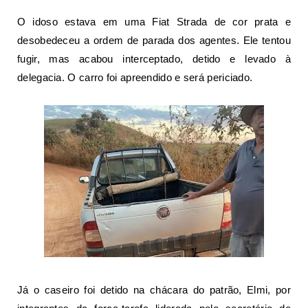
O idoso estava em uma Fiat Strada de cor prata e
desobedeceu a ordem de parada dos agentes. Ele tentou
fugir, mas acabou interceptado, detido e levado à
delegacia. O carro foi apreendido e será periciado.
Já o caseiro foi detido na chácara do patrão, Elmi, por