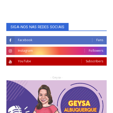
SIGA-NOS NAS REDES SOCIAIS
Facebook
Fans
Instagram
Followers
YouTube
Subscribers
- Geysa -