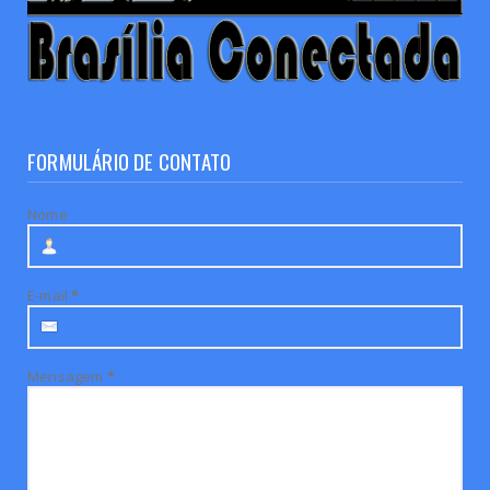
FORMULÁRIO DE CONTATO
Nome
E-mail
*
Mensagem
*