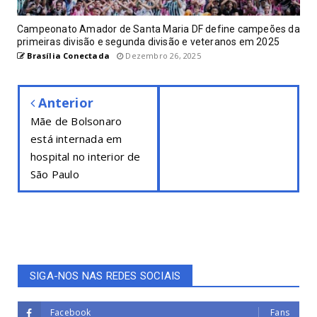
Campeonato Amador de Santa Maria DF define campeões da
primeiras divisão e segunda divisão e veteranos em 2025
Brasília Conectada
Dezembro 26, 2025
Anterior
Mãe de Bolsonaro
está internada em
hospital no interior de
São Paulo
SIGA-NOS NAS REDES SOCIAIS
Facebook
Fans