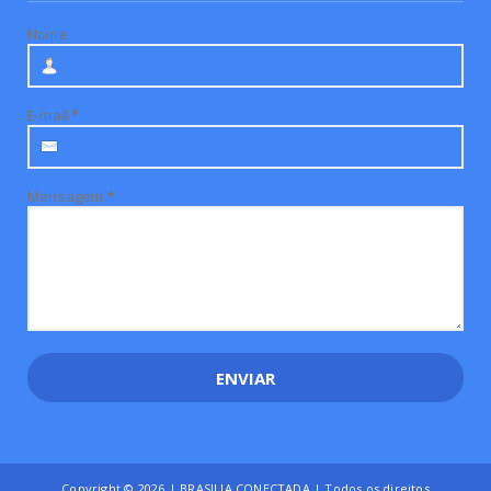
Nome
E-mail
*
Mensagem
*
Copyright ©
2026 | BRASILIA CONECTADA | Todos os direitos