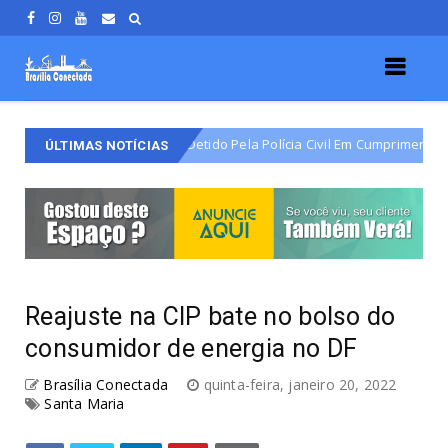
rio Do Varjão É Detido Pela Polícia Civil Em Cumprimento De Mandado De
ÚLTIMAS NOTÍCIAS
Reajuste na CIP bate no bolso do
consumidor de energia no DF
Brasília Conectada
quinta-feira, janeiro 20, 2022
Santa Maria