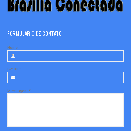
FORMULÁRIO DE CONTATO
Nome
E-mail
*
Mensagem
*