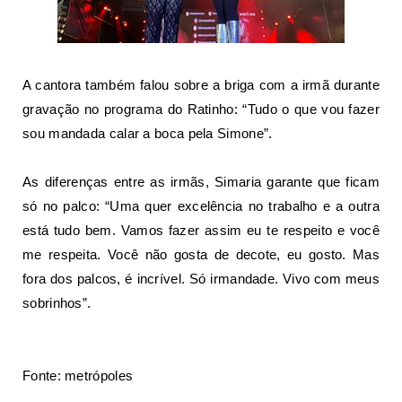
A cantora também falou sobre a briga com a irmã durante
gravação no programa do Ratinho: “Tudo o que vou fazer
sou mandada calar a boca pela Simone”.
As diferenças entre as irmãs, Simaria garante que ficam
só no palco: “Uma quer excelência no trabalho e a outra
está tudo bem. Vamos fazer assim eu te respeito e você
me respeita. Você não gosta de decote, eu gosto. Mas
fora dos palcos, é incrível. Só irmandade. Vivo com meus
sobrinhos”.
Fonte: metrópoles