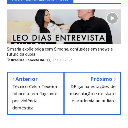
Simaria expõe briga com Simone, confusões em shows e
futuro da dupla
Brasília Conectada
Julho 15, 2022
Anterior
Próximo
Técnico Celso Texeira
DF ganha estações de
foi preso em flagrante
musculação e de skate
por violência
e academia ao ar livre
doméstica