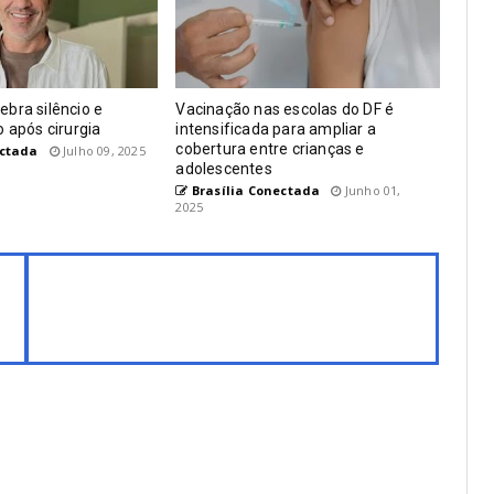
bra silêncio e
Vacinação nas escolas do DF é
o após cirurgia
intensificada para ampliar a
cobertura entre crianças e
ectada
Julho 09, 2025
adolescentes
Brasília Conectada
Junho 01,
2025