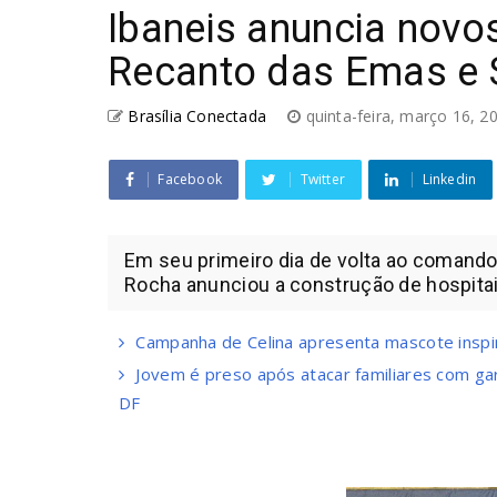
Ibaneis anuncia novos
Recanto das Emas e 
Brasília Conectada
quinta-feira, março 16, 
Facebook
Twitter
Linkedin
Em seu primeiro dia de volta ao comando 
Rocha anunciou a construção de hospitai
Campanha de Celina apresenta mascote inspi
Jovem é preso após atacar familiares com g
DF