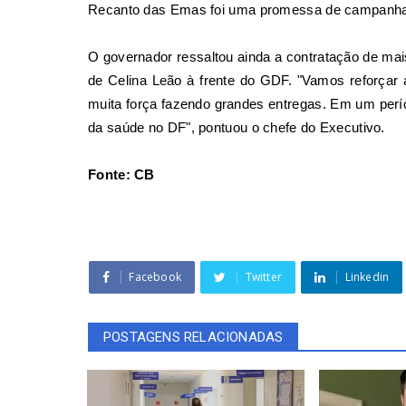
Recanto das Emas foi uma promessa de campanha
O governador ressaltou ainda a
contratação de mai
de Celina Leão à frente do GDF. "Vamos reforçar 
muita força fazendo grandes entregas. Em um perío
da saúde no DF", pontuou o chefe do Executivo.
Fonte: CB
Facebook
Twitter
Linkedin
POSTAGENS RELACIONADAS