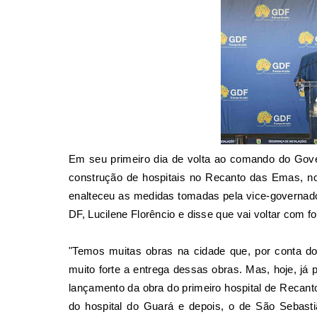
Em seu primeiro dia de volta ao comando do Gove
construção de hospitais no Recanto das Emas, n
enalteceu as
medidas tomadas pela vice-governado
DF, Lucilene Florêncio e disse que vai voltar com f
"Temos muitas obras na cidade que, por conta do
muito forte a entrega dessas obras. Mas, hoje, já p
lançamento da obra do primeiro hospital de Reca
do hospital do Guará e depois, o de São Sebasti