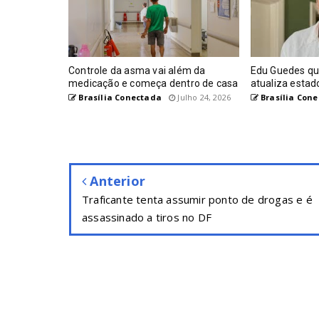
Controle da asma vai além da
Edu Guedes que
medicação e começa dentro de casa
atualiza estad
Brasília Conectada
Julho 24, 2026
Brasília Con
Anterior
Traficante tenta assumir ponto de drogas e é
assassinado a tiros no DF