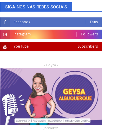
SIGA-NOS NAS REDES SOCIAIS
Facebook
Fans
Instagram
Followers
YouTube
Subscribers
- Geysa -
Jornalista