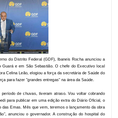
rno do Distrito Federal (GDF)
, Ibaneis Rocha anunciou a
o Guará e em São Sebastião. O chefe do Executivo local
ra Celina Leão
, elogiou a força da secretária de Saúde do
orça para fazer "grandes entregas" na área da Saúde.
 período de chuvas, tiveram atraso. Vou voltar cobrando
edi para publicar em uma edição extra do Diário Oficial, o
nto das Emas. Mês que vem, teremos o lançamento da obra
ão", anunciou o governador. A construção do hospital do