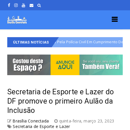
 Varjão É Detido Pela Polícia Civil Em Cumprimento De Mandado De Prisã
ÚLTIMAS NOTÍCIAS
Secretaria de Esporte e Lazer do
DF promove o primeiro Aulão da
Inclusão
Brasília Conectada
quinta-feira, março 23, 2023
Secretaria de Esporte e Lazer