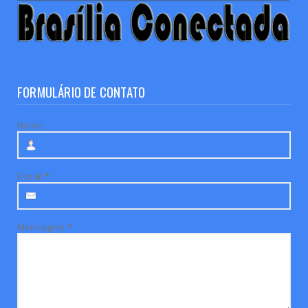
FORMULÁRIO DE CONTATO
Nome
E-mail
*
Mensagem
*