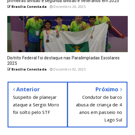
primeiras divisão e segunda divisão e veteranos em 2025
Brasília Conectada
Dezembro 26, 2025
Distrito Federal foi destaque nas Paralimpíadas Escolares
2025
Brasília Conectada
Dezembro 02, 2025
Anterior
Próximo
Suspeito de planejar
Condutor de barco
ataque a Sergio Moro
abusa de criança de 4
foi solto pelo STF
anos em passeio no
Lago Sul