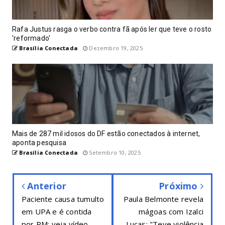
Rafa Justus rasga o verbo contra fã após ler que teve o rosto
'reformado'
Brasília Conectada
Dezembro 19, 2025
Mais de 287 mil idosos do DF estão conectados à internet,
aponta pesquisa
Brasília Conectada
Setembro 10, 2025
Anterior
Próximo
Paciente causa tumulto
Paula Belmonte revela
em UPA e é contida
mágoas com Izalci
por PM; veja vídeo
Lucas: "Teve violência