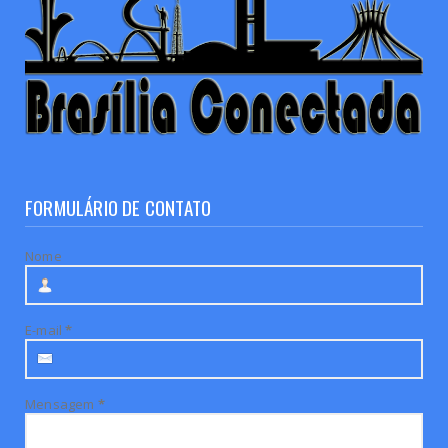
FORMULÁRIO DE CONTATO
Nome
E-mail
*
Mensagem
*