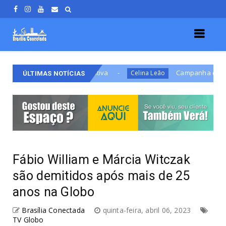
e Prisão Definitiva
Campanha de Celina apresenta
Celina Leão
ÚLTIMAS NOTÍCIAS
Fábio William e Márcia Witczak
são demitidos após mais de 25
anos na Globo
Brasília Conectada
quinta-feira, abril 06, 2023
TV Globo