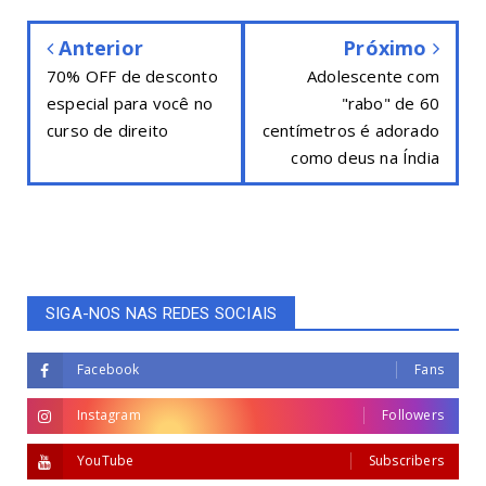
Anterior
Próximo
70% OFF de desconto
Adolescente com
especial para você no
"rabo" de 60
curso de direito
centímetros é adorado
como deus na Índia
SIGA-NOS NAS REDES SOCIAIS
Facebook
Fans
Instagram
Followers
YouTube
Subscribers