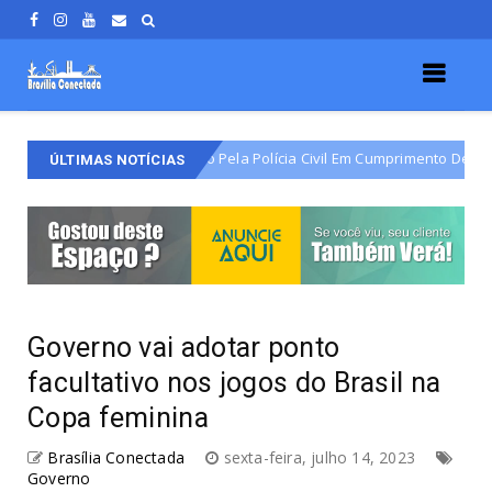
o Varjão É Detido Pela Polícia Civil Em Cumprimento De Mandado De Pris
ÚLTIMAS NOTÍCIAS
Governo vai adotar ponto
facultativo nos jogos do Brasil na
Copa feminina
Brasília Conectada
sexta-feira, julho 14, 2023
Governo