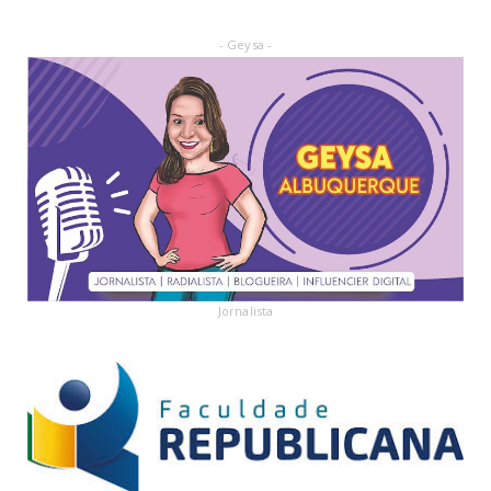
- Geysa -
Jornalista