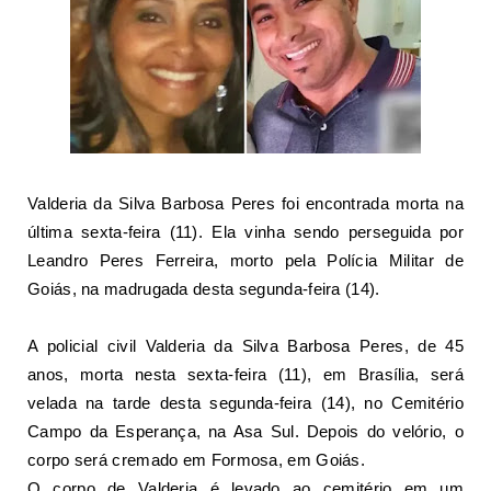
Valderia da Silva Barbosa Peres foi encontrada morta na
última sexta-feira (11). Ela vinha sendo perseguida por
Leandro Peres Ferreira, morto pela Polícia Militar de
Goiás, na madrugada desta segunda-feira (14).
A policial civil
Valderia da Silva Barbosa Peres
, de 45
anos, morta nesta sexta-feira (11), em
Brasília
, será
velada na tarde desta segunda-feira (14), no Cemitério
Campo da Esperança, na Asa Sul. Depois do velório, o
corpo será cremado em
Formosa
, em
Goiás
.
O corpo de Valderia é levado ao cemitério em um