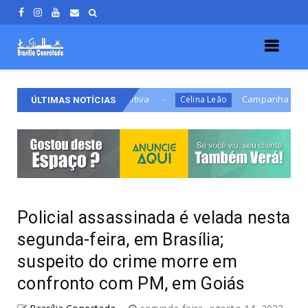
e Prisão Definitiva
Campanha de Celina apresenta
Celina Leão
ÚLTIMAS NOTÍCIAS
Policial assassinada é velada nesta
segunda-feira, em Brasília;
suspeito do crime morre em
confronto com PM, em Goiás