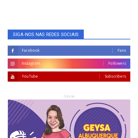
SIGA-NOS NAS REDES SOCIAIS
Facebook
Fans
Instagram
Followers
YouTube
Subscribers
- Geysa -