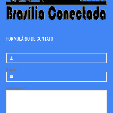
FORMULÁRIO DE CONTATO
Nome
E-mail
*
Mensagem
*