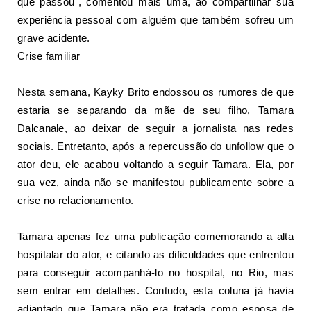
que passou", comentou mais uma, ao compartilhar sua
experiência pessoal com alguém que também sofreu um
grave acidente.
Crise familiar
Nesta semana, Kayky Brito endossou os rumores de que
estaria se separando da mãe de seu filho, Tamara
Dalcanale, ao deixar de seguir a jornalista nas redes
sociais. Entretanto, após a repercussão do unfollow que o
ator deu, ele acabou voltando a seguir Tamara. Ela, por
sua vez, ainda não se manifestou publicamente sobre a
crise no relacionamento.
Tamara apenas fez uma publicação comemorando a alta
hospitalar do ator, e citando as dificuldades que enfrentou
para conseguir acompanhá-lo no hospital, no Rio, mas
sem entrar em detalhes. Contudo, esta coluna já havia
adiantado que Tamara não era tratada como esposa de