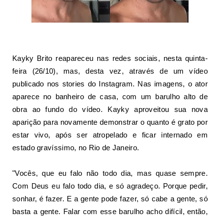
Kayky Brito
reapareceu nas redes sociais, nesta quinta-
feira (26/10), mas, desta vez, através de um vídeo
publicado nos stories do Instagram. Nas imagens, o ator
aparece no banheiro de casa, com um barulho alto de
obra ao fundo do vídeo.
Kayky aproveitou sua nova
aparição para novamente demonstrar o quanto é grato por
estar vivo
, após ser atropelado e ficar internado em
estado gravíssimo, no Rio de Janeiro.
"Vocês, que eu falo não todo dia, mas quase sempre.
Com Deus eu falo todo dia, e só agradeço. Porque pedir,
sonhar, é fazer. E a gente pode fazer, só cabe a gente, só
basta a gente. Falar com esse barulho acho difícil, então,