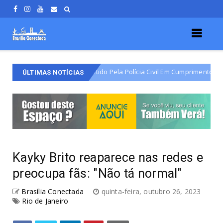
o Do Varjão É Detido Pela Polícia Civil Em Cumprimento De Mandado De P
ÚLTIMAS NOTÍCIAS
Kayky Brito reaparece nas redes e
preocupa fãs: "Não tá normal"
Brasília Conectada
quinta-feira, outubro 26, 2023
Rio de Janeiro