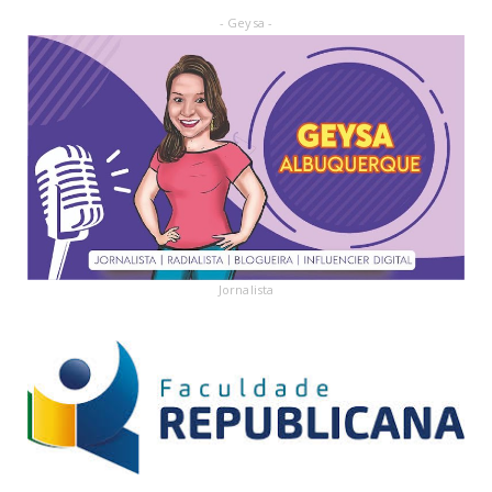
- Geysa -
Jornalista