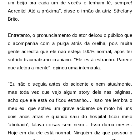
um beijo pra cada um de vocês e tenham fé, sempre!
Acredite! Até a próxima", disse o irmão da atriz Sthefany
Brito.
Entretanto, o pronunciamento do ator deixou o público que
o acompanha com a pulga atrás da orelha, pois muita
gente acredita que ele não esteja 100% normal, após ter
sofrido traumatismo craniano. "Ele está estranho. Parece
que afetou a mente", opinou uma internauta.
"Eu não o seguia antes do acidente e nem atualmente,
mas toda vez que vejo algum story dele nas páginas,
acho que ele está ou ficou estranho… Isso me lembra o
meu ex, que sofreu um grave acidente de moto há uns
dois anos atrás e quando saiu do hospital ficou meio
'abobado', falava coisas sem nexo… Isso durou meses.
Hoje em dia ele está normal. Ninguém diz que passou o