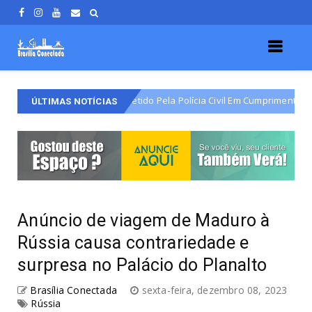
io Do Varjão É Detido Pela Polícia Civil Em Cumprimento De Mandado De 
ÚLTIMAS NOTÍCIAS
Anúncio de viagem de Maduro à
Rússia causa contrariedade e
surpresa no Palácio do Planalto
Brasília Conectada
sexta-feira, dezembro 08, 2023
Rússia