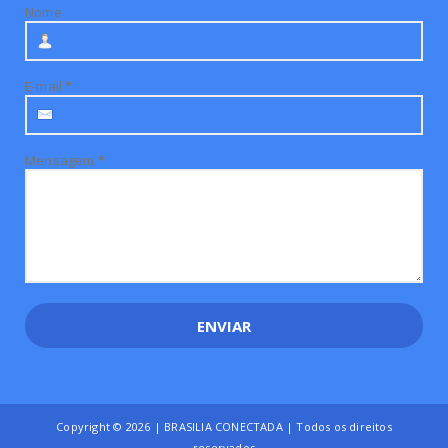
Nome
E-mail
*
Mensagem
*
Copyright ©
2026 | BRASILIA CONECTADA | Todos os direitos
reservados