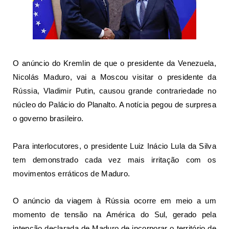
O anúncio do Kremlin de que o presidente da Venezuela,
Nicolás Maduro
, vai a Moscou visitar o presidente da
Rússia, Vladimir Putin, causou grande contrariedade no
núcleo do Palácio do Planalto. A notícia pegou de surpresa
o governo brasileiro.
Para interlocutores, o presidente Luiz Inácio
Lula
da Silva
tem demonstrado cada vez mais irritação com os
movimentos erráticos de Maduro.
O anúncio da viagem à Rússia ocorre em meio a um
momento de tensão na América do Sul, gerado pela
intenção declarada de Maduro de incorporar o território de