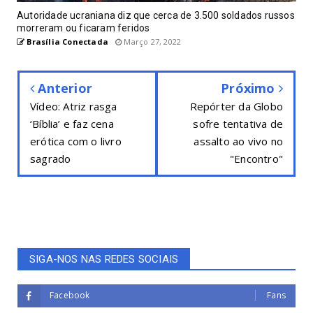
Autoridade ucraniana diz que cerca de 3.500 soldados russos
morreram ou ficaram feridos
Brasília Conectada
Março 27, 2022
Anterior
Próximo
Vídeo: Atriz rasga
Repórter da Globo
‘Bíblia’ e faz cena
sofre tentativa de
erótica com o livro
assalto ao vivo no
sagrado
"Encontro"
SIGA-NOS NAS REDES SOCIAIS
Facebook
Fans