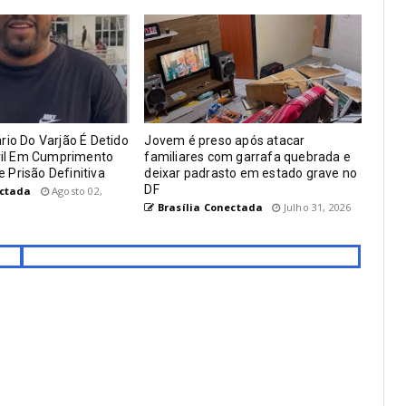
rio Do Varjão É Detido
Jovem é preso após atacar
ivil Em Cumprimento
familiares com garrafa quebrada e
Prisão Definitiva
deixar padrasto em estado grave no
DF
ectada
Agosto 02,
Brasília Conectada
Julho 31, 2026