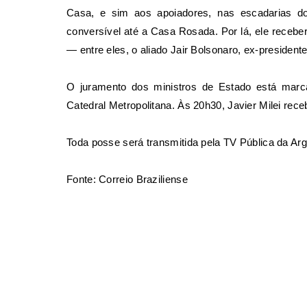
Casa, e sim aos apoiadores, nas escadarias d
conversível até a Casa Rosada. Por lá, ele receb
— entre eles, o aliado Jair Bolsonaro, ex-presidente
O juramento dos ministros de Estado está mar
Catedral Metropolitana. Às 20h30, Javier Milei re
Toda posse será transmitida pela TV Pública da Arge
Fonte: Correio Braziliense