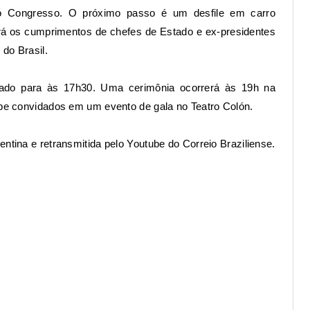
o Congresso. O próximo passo é um desfile em carro
erá os cumprimentos de chefes de Estado e ex-presidentes
 do Brasil.
cado para às 17h30. Uma cerimônia ocorrerá às 19h na
cebe convidados em um evento de gala no Teatro Colón.
ntina e retransmitida pelo Youtube do Correio Braziliense.