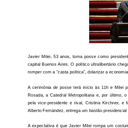
Javier Milei, 53 anos, toma posse como presiden
capital Buenos Aires. O político ultralibertário
romper com a "casta política", dolarizar a economia
A cerimônia de posse terá início às 11h e Milei 
Rosada, a Catedral Metropolitana e, por último, 
pela vice-presidente e rival, Cristina Kirchner, e
Alberto Fernández, entrega um bastão presidencial
A expectativa é que Javier Milei rompa um costume