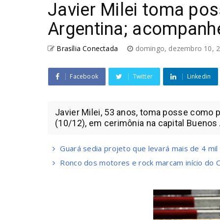
Javier Milei toma po
Argentina; acompanhe
Brasília Conectada
domingo, dezembro 10, 
Facebook
Twitter
Linkedin
Javier Milei, 53 anos, toma posse como 
(10/12), em cerimônia na capital Buenos Air
Guará sedia projeto que levará mais de 4 mil 
Ronco dos motores e rock marcam início do 