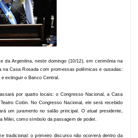
te da Argentina, neste domingo (10/12), em cerimônia na
 chega na Casa Rosada com promessas polêmicas e ousadas:
 e extinguir o Banco Central.
passará por quatro locais: o Congresso Nacional, a Casa
o Teatro Colón. No Congresso Nacional, ele será recebido
 fará um juramento no salão principal. O atual presidente,
 a Milei, como símbolo da passagem de poder.
 tradicional: o primeiro discurso não ocorrerá dentro da