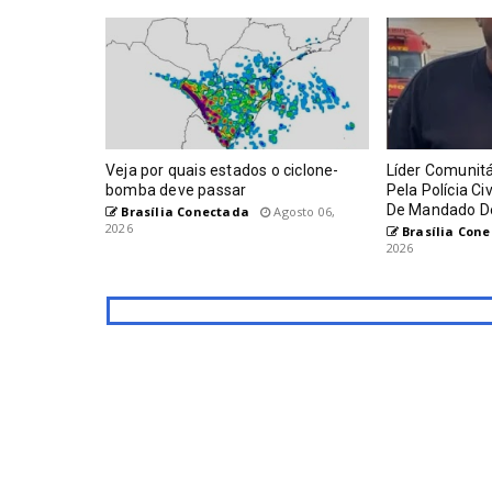
Veja por quais estados o ciclone-
Líder Comunitá
bomba deve passar
Pela Polícia C
De Mandado De 
Brasília Conectada
Agosto 06,
2026
Brasília Con
2026