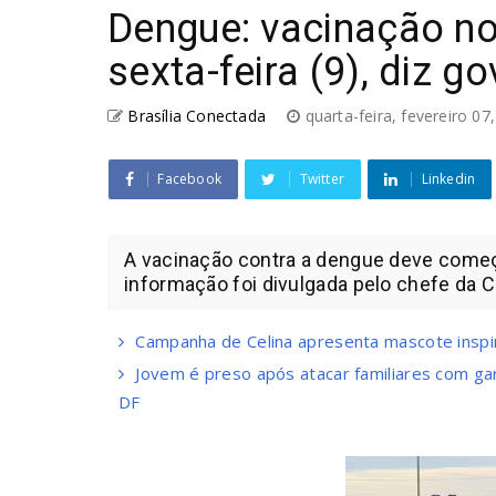
Dengue: vacinação n
sexta-feira (9), diz g
Brasília Conectada
quarta-feira, fevereiro 0
Facebook
Twitter
Linkedin
A vacinação contra a dengue deve começar
informação foi divulgada pelo chefe da Cas
Campanha de Celina apresenta mascote inspi
Jovem é preso após atacar familiares com g
DF