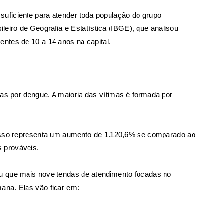
uficiente para atender toda população do grupo
sileiro de Geografia e Estatística (IBGE), que analisou
ntes de 10 a 14 anos na capital.
das por dengue
. A maioria das vítimas é formada por
 Isso representa um aumento de 1.120,6% se comparado ao
 prováveis.
u que mais nove tendas de atendimento focadas no
ana. Elas vão ficar em: