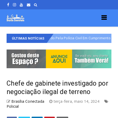
 Do Varjão É Detido Pela Polícia Civil Em Cumprimento De Mandado De P
ÚLTIMAS NOTÍCIAS
Chefe de gabinete investigado por
negociação ilegal de terreno
Brasília Conectada
terça-feira, maio 14, 2024
Policial