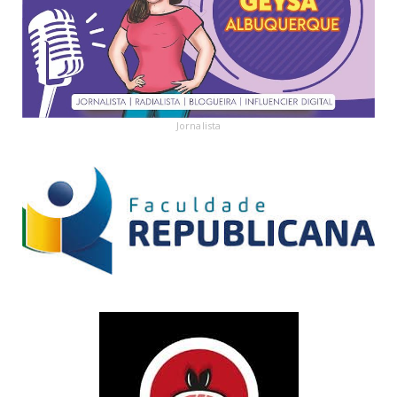
Jornalista