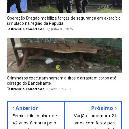
Operação Dragão mobiliza forças de segurança em exercício
simulado na região da Papuda
Brasília Conectada
Julho 09, 2026
Criminosos executam homem a tiros e arrastam corpo até
córrego do Bandeirante
Brasília Conectada
Abril 02, 2026
Anterior
Próximo
Feminicídio: mulher de
Varjão comemora 21
42 anos é morta pelo
anos com festa para