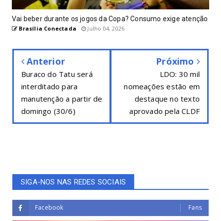
Vai beber durante os jogos da Copa? Consumo exige atenção
Brasília Conectada
Julho 04, 2026
Anterior
Próximo
Buraco do Tatu será
LDO: 30 mil
interditado para
nomeações estão em
manutenção a partir de
destaque no texto
domingo (30/6)
aprovado pela CLDF
SIGA-NOS NAS REDES SOCIAIS
Facebook
Fans