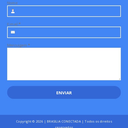
Nome
E-mail
*
Mensagem
*
Copyright ©
2026 | BRASILIA CONECTADA | Todos os direitos
reservados