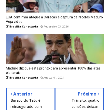
EUA confirma ataque a Caracas e captura de Nicolás Maduro.
Veja vídeo
Brasília Conectada
Fevereiro 03, 2026
Maduro diz que está pronto para apresentar 100% das atas
eleitorais
Brasília Conectada
Agosto 01, 2024
Anterior
Próximo
Buraco do Tatu é
Trânsito: quatro
reinaugurado com
colisões deixam