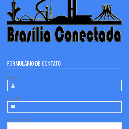
FORMULÁRIO DE CONTATO
Nome
E-mail
*
Mensagem
*