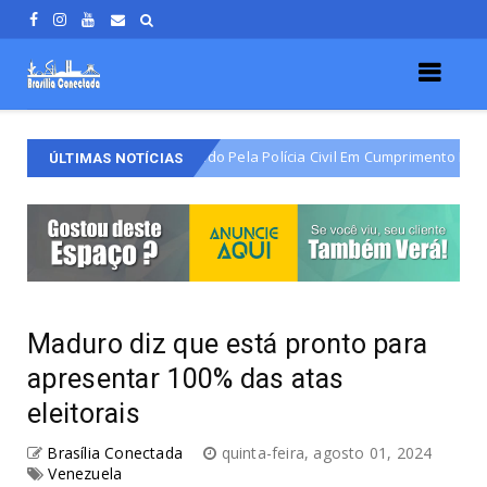
Do Varjão É Detido Pela Polícia Civil Em Cumprimento De Mandado De Pri
ÚLTIMAS NOTÍCIAS
Maduro diz que está pronto para
apresentar 100% das atas
eleitorais
Brasília Conectada
quinta-feira, agosto 01, 2024
Venezuela