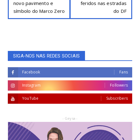
novo pavimento e
feridos nas estradas
símbolo do Marco Zero
do DF
SIGA-NOS NAS REDES SOCIAIS
Facebook
Fans
Instagram
Followers
YouTube
Subscribers
- Geysa -