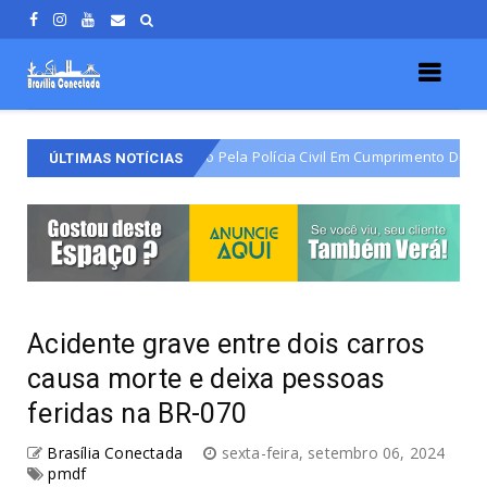
 Varjão É Detido Pela Polícia Civil Em Cumprimento De Mandado De Prisã
ÚLTIMAS NOTÍCIAS
Acidente grave entre dois carros
causa morte e deixa pessoas
feridas na BR-070
Brasília Conectada
sexta-feira, setembro 06, 2024
pmdf