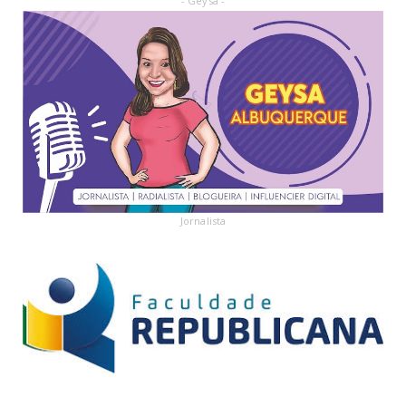
- Geysa -
Jornalista