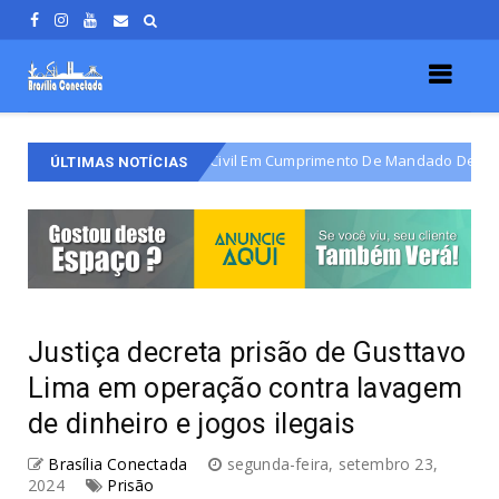
ido Pela Polícia Civil Em Cumprimento De Mandado De Prisão Definitiva
ÚLTIMAS NOTÍCIAS
Justiça decreta prisão de Gusttavo
Lima em operação contra lavagem
de dinheiro e jogos ilegais
Brasília Conectada
segunda-feira, setembro 23,
2024
Prisão