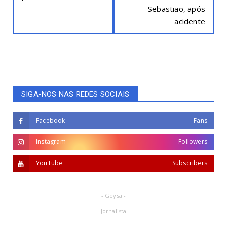
Sebastião, após
acidente
SIGA-NOS NAS REDES SOCIAIS
Facebook
Fans
Instagram
Followers
YouTube
Subscribers
- Geysa -
Jornalista