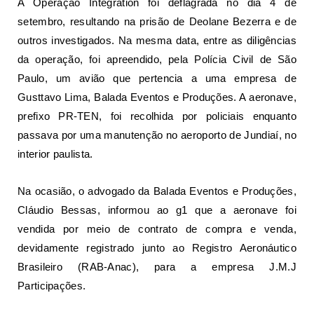
A Operação Integration foi deflagrada no dia 4 de
setembro, resultando na prisão de Deolane Bezerra e de
outros investigados. Na mesma data, entre as diligências
da operação,
foi apreendido, pela Polícia Civil de São
Paulo, um avião que pertencia a uma empresa de
Gusttavo Lima
, Balada Eventos e Produções. A aeronave,
prefixo PR-TEN, foi recolhida por policiais enquanto
passava por uma manutenção no aeroporto de Jundiaí, no
interior paulista.
Na ocasião, o advogado da Balada Eventos e Produções,
Cláudio Bessas, informou ao
g1
que a aeronave foi
vendida por meio de contrato de compra e venda,
devidamente registrado junto ao Registro Aeronáutico
Brasileiro (RAB-Anac), para a empresa J.M.J
Participações.