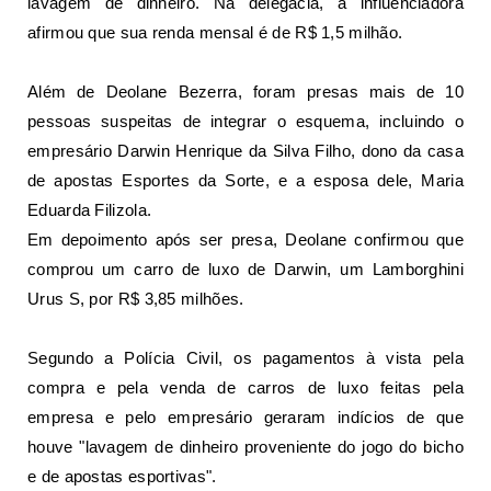
lavagem de dinheiro.
Na delegacia, a influenciadora
afirmou que sua renda mensal é de R$ 1,5 milhão
.
Além de Deolane Bezerra, foram presas mais de 10
pessoas suspeitas de integrar o esquema,
incluindo o
empresário Darwin Henrique da Silva Filho, dono da casa
de apostas Esportes da Sorte, e a esposa dele, Maria
Eduarda Filizola
.
Em depoimento após ser presa, Deolane confirmou que
comprou um carro de luxo de Darwin, um Lamborghini
Urus S, por R$ 3,85 milhões.
Segundo a Polícia Civil, os pagamentos à vista pela
compra e pela venda de carros de luxo feitas pela
empresa e pelo empresário geraram indícios de que
houve "lavagem de dinheiro proveniente do jogo do bicho
e de apostas esportivas".