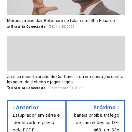
Moraes proíbe Jair Bolsonaro de falar com filho Eduardo
Brasília Conectada
Julho 18, 2025
Justiça decreta prisão de Gusttavo Lima em operação contra
lavagem de dinheiro e jogos ilegais
Brasília Conectada
Setembro 23, 2024
Anterior
Próximo
Estuprador em série é
Ibaneis proíbe tráfego
identificado e preso
de caminhões na DF-
pela PCDF
463, em São