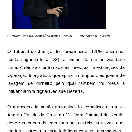
Gusttavo Lima no Jaguariúna Rodeo Festival — Foto: Antonio Trivelin/g1
O Tribunal de Justiça de Pernambuco (TJPE) decretou,
nesta segunda-feira (23), a prisão do cantor
Gusttavo
Lima
. A decisão foi tomada em meio às investigações da
Operação Integration, que apura um suposto esquema de
lavagem de dinheiro
pelo qual também foi presa a
influenciadora digital Deolane Bezerra.
O mandado de prisão preventiva foi expedido pela juíza
Andrea Calado da Cruz, da 12ª Vara Criminal do
Recife
.
deve ser encarada com extrema cautela, uma vez que,
em tese, apresenta características espúrias e duvidosas