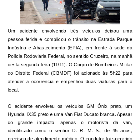
Um acidente envolvendo três veículos deixou uma
pessoa ferida e complicou o trânsito na Estrada Parque
Indústria e Abastecimento (EPIA), em frente à sede da
Polícia Rodoviária Federal
, no sentido Cruzeiro, na manhã
desta segunda-feira (11/11). O
Corpo de Bombeiros Militar
do Distrito Federal (CBMDF)
foi acionado às 5h22 para
atender à ocorrência e empenhou duas viaturas para o
local.
O acidente envolveu os veículos GM Ônix preto, um
Hyundai IX35 preto e uma Van Fiat Ducato branca. Apesar
do grande impacto, apenas o motorista da van,
identificado como o senhor D. R. M. S., de 45 anos,
precisou de atendimento médico. O condutor foi socorrido