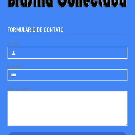
FORMULÁRIO DE CONTATO
Nome
E-mail
*
Mensagem
*