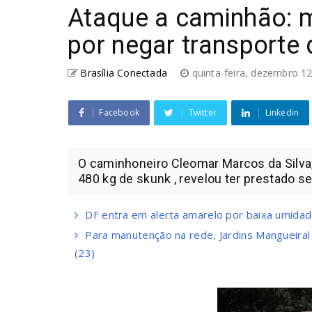
Ataque a caminhão: 
por negar transporte
Brasília Conectada
quinta-feira, dezembro 1
Facebook
Twitter
Linkedin
O caminhoneiro Cleomar Marcos da Silva,
480 kg de skunk , revelou ter prestado se
DF entra em alerta amarelo por baixa umidad
Para manutenção na rede, Jardins Mangueiral
(23)