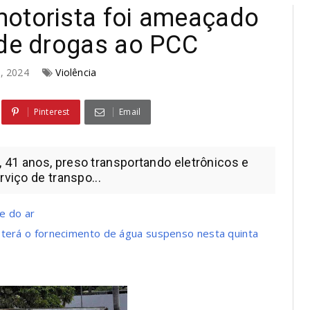
motorista foi ameaçado
 de drogas ao PCC
2, 2024
Violência
Pinterest
Email
 41 anos, preso transportando eletrônicos e
rviço de transpo...
e do ar
 terá o fornecimento de água suspenso nesta quinta