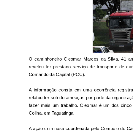
O caminhoneiro Cleomar Marcos da Silva, 41 a
revelou ter prestado serviço de transporte de c
Comando da Capital (PCC).
A informação consta em uma ocorrência registr
relatou ter sofrido ameaças por parte da organiza
fazer mais um trabalho. Cleomar é um dos cinco
Colina, em Taguatinga.
A ação criminosa coordenada pelo Comboio do Cão