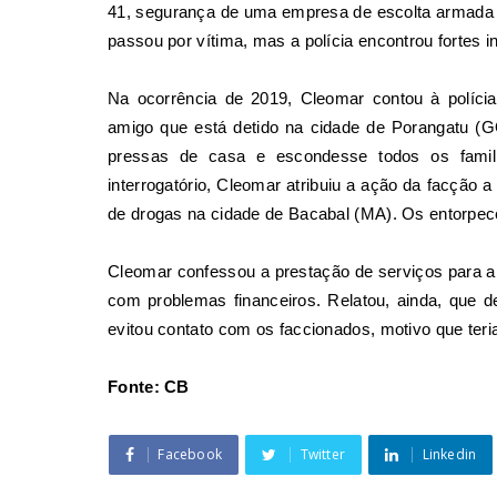
41, segurança de uma empresa de escolta armada 
passou por vítima, mas a polícia encontrou fortes i
Na ocorrência de 2019, Cleomar contou à políc
amigo que está detido na cidade de Porangatu (GO
pressas de casa e escondesse todos os famil
interrogatório, Cleomar atribuiu a ação da facção 
de drogas na cidade de Bacabal (MA). Os entorpe
Cleomar confessou a prestação de serviços para a
com problemas financeiros. Relatou, ainda, que d
evitou contato com os faccionados, motivo que teri
Fonte: CB
Facebook
Twitter
Linkedin