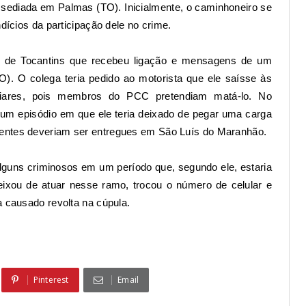
sediada em Palmas (TO). Inicialmente, o caminhoneiro se
ndícios da participação dele no crime.
ia de Tocantins que recebeu ligação e mensagens de um
). O colega teria pedido ao motorista que ele saísse às
iares, pois membros do PCC pretendiam matá-lo. No
a um episódio em que ele teria deixado de pegar uma carga
centes deveriam ser entregues em São Luís do Maranhão.
lguns criminosos em um período que, segundo ele, estaria
eixou de atuar nesse ramo, trocou o número de celular e
a causado revolta na cúpula.
Pinterest
Email