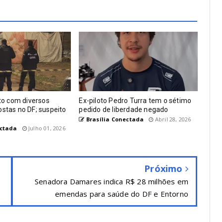
o com diversos
Ex-piloto Pedro Turra tem o sétimo
ostas no DF; suspeito
pedido de liberdade negado
Brasília Conectada
Abril 28, 2026
ectada
Julho 01, 2026
Próximo
Senadora Damares indica R$ 28 milhões em
emendas para saúde do DF e Entorno