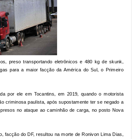
nos,
preso transportando eletrônicos e 480 kg de skunk
,
argas para a maior facção da América do Sul, o Primeiro
ada por ele em Tocantins, em 2019, quando o motorista
ção criminosa paulista, após supostamente ter se negado a
 presos no ataque ao caminhão de carga, no posto Nova
, facção do DF, resultou na morte de Ronivon Lima Dias,