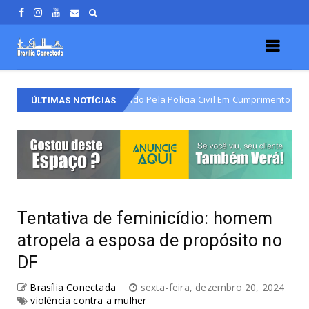
Do Varjão É Detido Pela Polícia Civil Em Cumprimento De Mandado De Pri
ÚLTIMAS NOTÍCIAS
Tentativa de feminicídio: homem
atropela a esposa de propósito no
DF
Brasília Conectada
sexta-feira, dezembro 20, 2024
violência contra a mulher