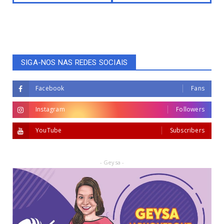
SIGA-NOS NAS REDES SOCIAIS
Facebook
Fans
Instagram
Followers
YouTube
Subscribers
- Geysa -