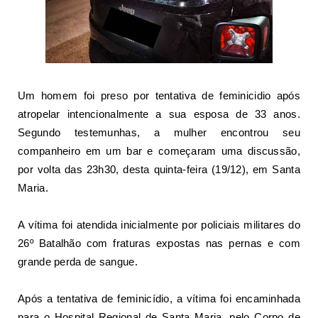
Um homem foi preso por
tentativa de feminicidio
após
atropelar intencionalmente a sua esposa de 33 anos.
Segundo testemunhas, a mulher encontrou seu
companheiro
em um bar e começaram uma discussão,
por volta das 23h30, desta quinta-feira (19/12), em Santa
Maria.
A vítima foi atendida inicialmente por policiais militares do
26º Batalhão com
fraturas expostas
nas pernas e com
grande perda de sangue.
Após a tentativa de feminicídio, a vítima foi encaminhada
para o Hospital Regional de Santa Maria, pelo Corpo de