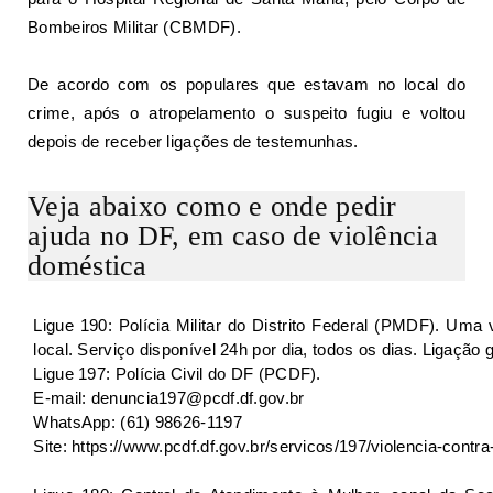
Bombeiros Militar (CBMDF).
De acordo com os populares que estavam no local do
crime, após o atropelamento o suspeito fugiu e voltou
depois de receber ligações de testemunhas.
Veja abaixo como e onde pedir
ajuda no DF, em caso de violência
doméstica
Ligue 190: Polícia Militar do Distrito Federal (PMDF). Uma
local. Serviço disponível 24h por dia, todos os dias. Ligação g
Ligue 197: Polícia Civil do DF (PCDF).
E-mail: denuncia197@pcdf.df.gov.br
WhatsApp: (61) 98626-1197
Site: https://www.pcdf.df.gov.br/servicos/197/violencia-contr