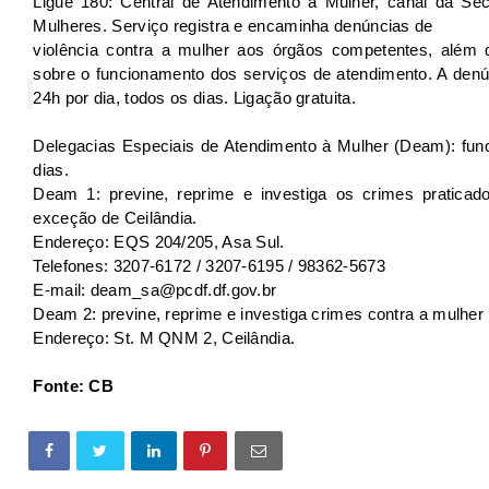
Ligue 180: Central de Atendimento à Mulher, canal da Secr
Mulheres. Serviço registra e encaminha denúncias de
violência contra a mulher aos órgãos competentes, além 
sobre o funcionamento dos serviços de atendimento. A denú
24h por dia, todos os dias. Ligação gratuita.
Delegacias Especiais de Atendimento à Mulher (Deam): func
dias.
Deam 1: previne, reprime e investiga os crimes pratica
exceção de Ceilândia.
Endereço: EQS 204/205, Asa Sul.
Telefones: 3207-6172 / 3207-6195 / 98362-5673
E-mail: deam_sa@pcdf.df.gov.br
Deam 2: previne, reprime e investiga crimes contra a mulher
Endereço: St. M QNM 2, Ceilândia.
Fonte: CB