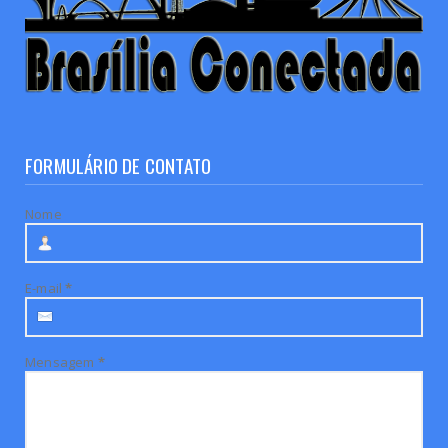
FORMULÁRIO DE CONTATO
Nome
E-mail
*
Mensagem
*