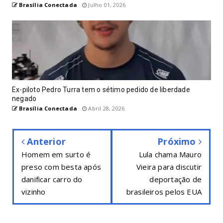
Brasília Conectada
Julho 01, 2026
Ex-piloto Pedro Turra tem o sétimo pedido de liberdade
negado
Brasília Conectada
Abril 28, 2026
Anterior
Próximo
Homem em surto é
Lula chama Mauro
preso com besta após
Vieira para discutir
danificar carro do
deportação de
vizinho
brasileiros pelos EUA