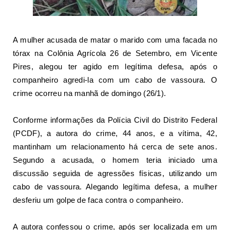
A
mulher acusada de matar o marido com uma facada no
tórax
na Colônia Agrícola 26 de Setembro, em Vicente
Pires, alegou ter agido em legítima defesa, após o
companheiro agredi-la com um cabo de vassoura. O
crime ocorreu na manhã de domingo (26/1).
Conforme informações da
Polícia Civil do Distrito Federal
(PCDF)
, a autora do crime, 44 anos, e a vítima, 42,
mantinham um relacionamento há cerca de sete anos.
Segundo a acusada, o homem teria iniciado uma
discussão seguida de agressões físicas, utilizando um
cabo de vassoura. Alegando legítima defesa, a mulher
desferiu um golpe de faca contra o companheiro.
A autora confessou o crime, após ser localizada em um