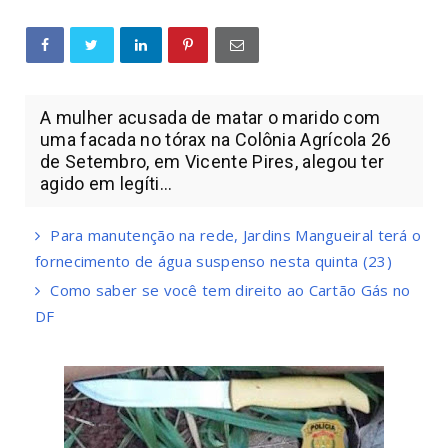
A mulher acusada de matar o marido com
uma facada no tórax na Colônia Agrícola 26
de Setembro, em Vicente Pires, alegou ter
agido em legíti...
Para manutenção na rede, Jardins Mangueiral terá o
fornecimento de água suspenso nesta quinta (23)
Como saber se você tem direito ao Cartão Gás no
DF