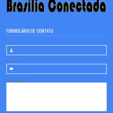
FORMULÁRIO DE CONTATO
Nome
E-mail
*
Mensagem
*