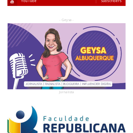
YouTube
Subscribers
- Geysa -
Jornalista