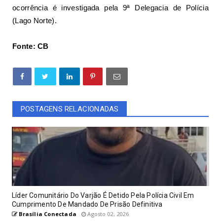
ocorrência é investigada pela 9ª Delegacia de Polícia
(Lago Norte).
Fonte: CB
POSTAGENS RELACIONADAS
Líder Comunitário Do Varjão É Detido Pela Polícia Civil Em
Cumprimento De Mandado De Prisão Definitiva
Brasília Conectada
Agosto 02, 2026