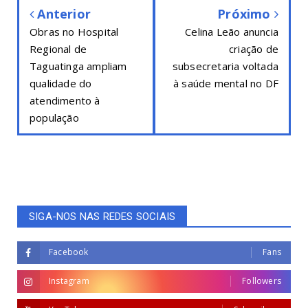
Anterior
Próximo
Obras no Hospital
Celina Leão anuncia
Regional de
criação de
Taguatinga ampliam
subsecretaria voltada
qualidade do
à saúde mental no DF
atendimento à
população
SIGA-NOS NAS REDES SOCIAIS
Facebook
Fans
Instagram
Followers