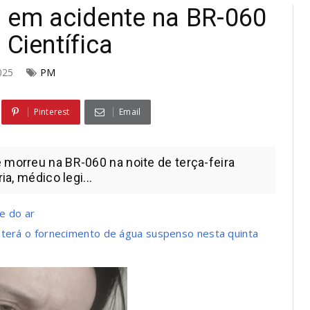
 em acidente na BR-060
 Científica
2025
PM
Pinterest
Email
 morreu na BR-060 na noite de terça-feira
ia, médico legi...
e do ar
 terá o fornecimento de água suspenso nesta quinta