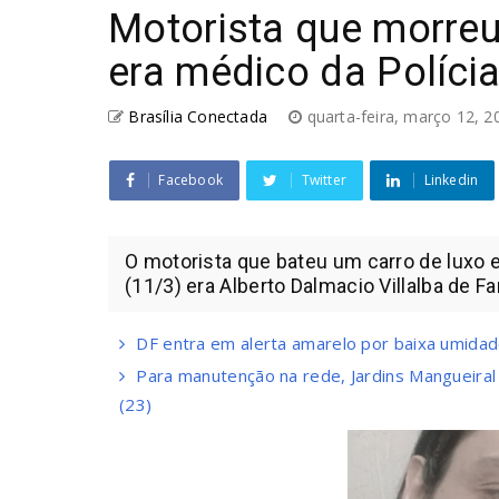
Motorista que morreu
era médico da Polícia
Brasília Conectada
quarta-feira, março 12, 
Facebook
Twitter
Linkedin
O motorista que bateu um carro de luxo e
(11/3) era Alberto Dalmacio Villalba de Far
DF entra em alerta amarelo por baixa umidad
Para manutenção na rede, Jardins Mangueiral
(23)