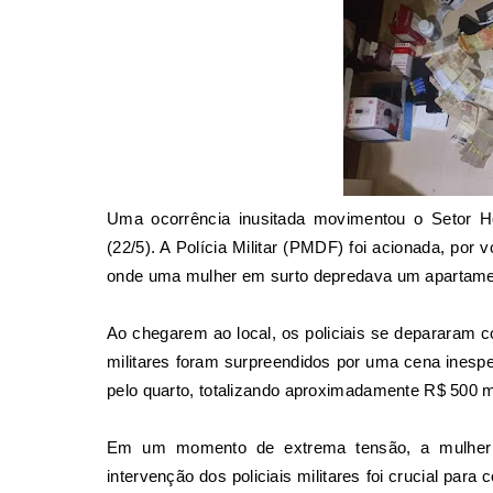
Uma ocorrência inusitada movimentou o
Setor H
(22/5). A Polícia Militar (PMDF) foi acionada, po
onde uma mulher em surto depredava um apartame
Ao chegarem ao local, os policiais se depararam 
militares foram surpreendidos por uma cena inesp
pelo quarto, totalizando aproximadamente R$ 500 m
Em um momento de extrema tensão, a mulher t
intervenção dos policiais militares foi crucial para