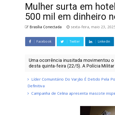
Mulher surta em hote
500 mil em dinheiro 
Brasília Conectada
sexta-feira, maio 23, 20
Facebook
Twitter
Linkedin
Uma ocorrência inusitada movimentou o Se
desta quinta-feira (22/5). A Polícia Militar
Líder Comunitário Do Varjão É Detido Pela P
Definitiva
Campanha de Celina apresenta mascote inspi