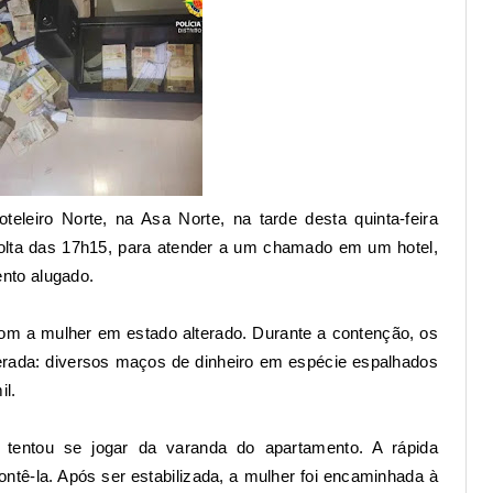
oteleiro Norte
, na Asa Norte, na tarde desta quinta-feira
r volta das 17h15, para atender a um chamado em um hotel,
nto alugado.
com a mulher em estado alterado. Durante a contenção, os
erada: diversos maços de dinheiro em espécie espalhados
il.
entou se jogar da varanda do apartamento. A rápida
 contê-la. Após ser estabilizada, a mulher foi encaminhada à