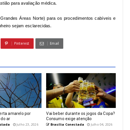
stião
para avaliação médica.
e Grandes Áreas Norte)
para os procedimentos cabíveis e
nheiro sejam esclarecidas.
Pinterest
Email
erta amarelo por
Vai beber durante os jogos da Copa?
 do ar
Consumo exige atenção
ectada
Julho 23, 2026
Brasília Conectada
Julho 04, 2026