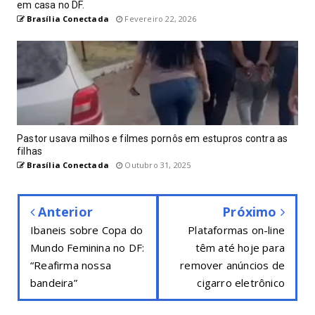
em casa no DF.
Brasília Conectada
Fevereiro 22, 2026
Pastor usava milhos e filmes pornôs em estupros contra as
filhas
Brasília Conectada
Outubro 31, 2025
Anterior
Próximo
Ibaneis sobre Copa do
Plataformas on-line
Mundo Feminina no DF:
têm até hoje para
“Reafirma nossa
remover anúncios de
bandeira”
cigarro eletrônico