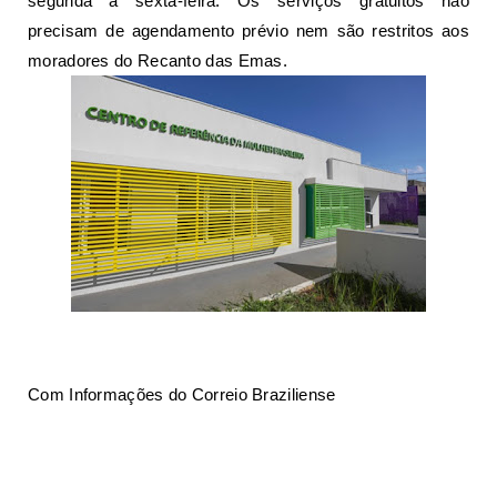
segunda a sexta-feira. Os serviços gratuitos não
precisam de agendamento prévio nem são restritos aos
moradores do Recanto das Emas.
Com Informações do Correio Braziliense