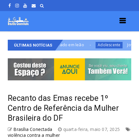
cote inspirado em leão
Jovem é preso após ataca
Adolescente
ÚLTIMAS NOTÍCIAS
Recanto das Emas recebe 1º
Centro de Referência da Mulher
Brasileira do DF
Brasília Conectada
quarta-feira, maio 07, 2025
violência contra a mulher