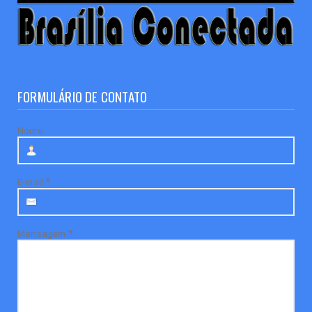
FORMULÁRIO DE CONTATO
Nome
E-mail
*
Mensagem
*