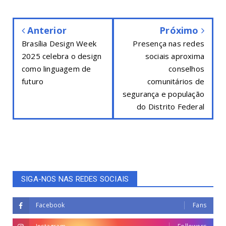
Anterior
Próximo
Brasília Design Week
Presença nas redes
2025 celebra o design
sociais aproxima
como linguagem de
conselhos
futuro
comunitários de
segurança e população
do Distrito Federal
SIGA-NOS NAS REDES SOCIAIS
Facebook
Fans