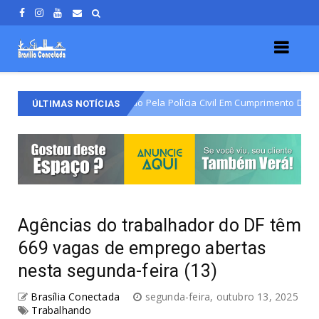
o Varjão É Detido Pela Polícia Civil Em Cumprimento De Mandado De Pris
ÚLTIMAS NOTÍCIAS
Agências do trabalhador do DF têm
669 vagas de emprego abertas
nesta segunda-feira (13)
Brasília Conectada
segunda-feira, outubro 13, 2025
Trabalhando