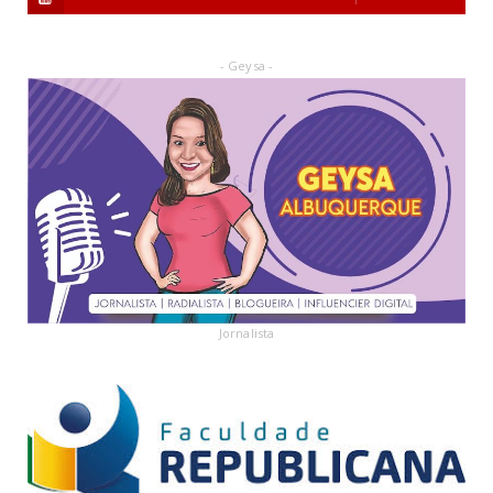
- Geysa -
Jornalista