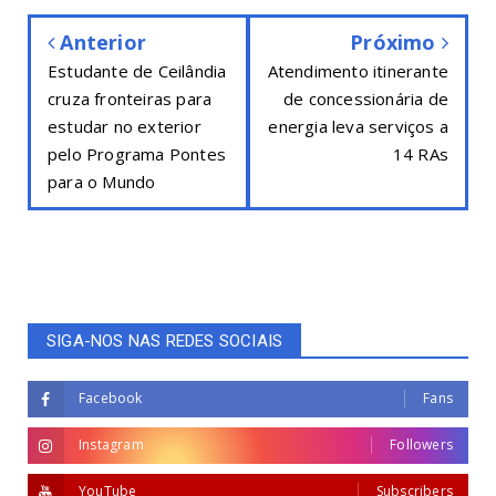
Anterior
Próximo
Estudante de Ceilândia
Atendimento itinerante
cruza fronteiras para
de concessionária de
estudar no exterior
energia leva serviços a
pelo Programa Pontes
14 RAs
para o Mundo
SIGA-NOS NAS REDES SOCIAIS
Facebook
Fans
Instagram
Followers
YouTube
Subscribers