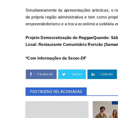
Simultaneamente às apresentações artísticas, o r
da própria região administrativa e tem como propósi
empreendedorismo e a troca econômica solidária 
Projeto Democratização do ReggaeQuando: Sába
Local: Restaurante Comunitário Rorizão (Samam
*Com informações da Secec-DF
Facebook
Twitter
Linkedin
POSTAGENS RELACIONADAS