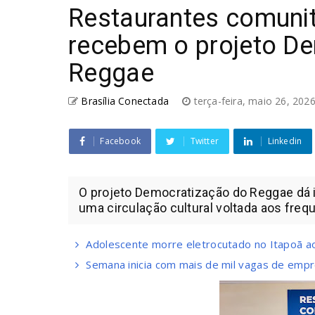
Restaurantes comunitá
recebem o projeto D
Reggae
Brasília Conectada
terça-feira, maio 26, 202
Facebook
Twitter
Linkedin
O projeto Democratização do Reggae dá in
uma circulação cultural voltada aos frequ
Adolescente morre eletrocutado no Itapoã a
Semana inicia com mais de mil vagas de empr