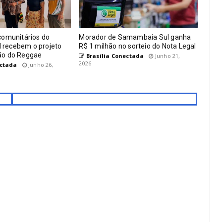
comunitários do
Morador de Samambaia Sul ganha
al recebem o projeto
R$ 1 milhão no sorteio do Nota Legal
ão do Reggae
Brasília Conectada
Junho 21,
2026
ectada
Junho 26,