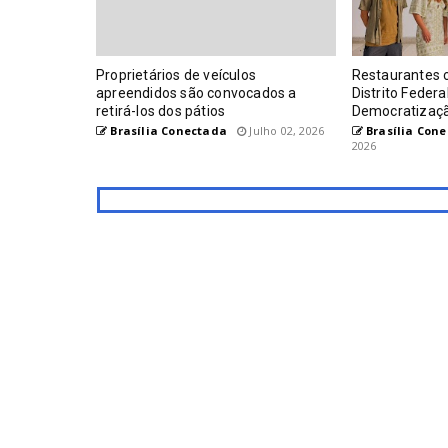
Proprietários de veículos
Restaurantes 
apreendidos são convocados a
Distrito Feder
retirá-los dos pátios
Democratizaç
Brasília Conectada
Julho 02, 2026
Brasília Con
2026