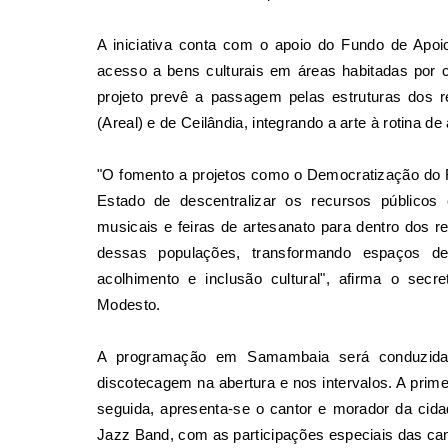
A iniciativa conta com o apoio do Fundo de Apo
acesso a bens culturais em áreas habitadas por 
projeto prevê a passagem pelas estruturas dos r
(Areal) e de Ceilândia, integrando a arte à rotina 
"O fomento a projetos como o Democratização do 
Estado de descentralizar os recursos públicos
musicais e feiras de artesanato para dentro dos re
dessas populações, transformando espaços de
acolhimento e inclusão cultural", afirma o sec
Modesto.
A programação em Samambaia será conduzida p
discotecagem na abertura e nos intervalos. A prime
seguida, apresenta-se o cantor e morador da c
Jazz Band, com as participações especiais das ca