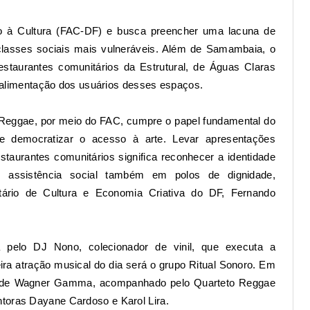
io à Cultura (FAC-DF) e busca preencher uma lacuna de
classes sociais mais vulneráveis. Além de Samambaia, o
estaurantes comunitários da Estrutural, de Águas Claras
de alimentação dos usuários desses espaços.
Reggae, por meio do FAC, cumpre o papel fundamental do
 e democratizar o acesso à arte. Levar apresentações
staurantes comunitários significa reconhecer a identidade
 assistência social também em polos de dignidade,
retário de Cultura e Economia Criativa do DF, Fernando
elo DJ Nono, colecionador de vinil, que executa a
ira atração musical do dia será o grupo Ritual Sonoro. Em
idade Wagner Gamma, acompanhado pelo Quarteto Reggae
ntoras Dayane Cardoso e Karol Lira.