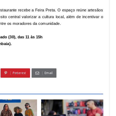
estaurante recebe a Feira Preta. O espaço reúne artesãos
to central valorizar a cultura local, além de incentivar o
entre os moradores da comunidade.
do (30), das 11 às 15h
baia).
Pinterest
Email