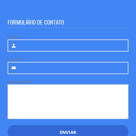
FORMULÁRIO DE CONTATO
Nome
E-mail
*
Mensagem
*