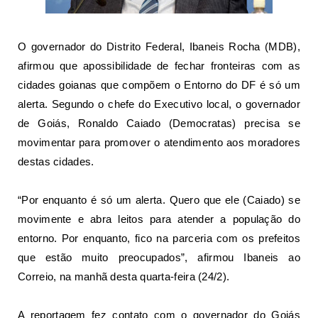
O governador do Distrito Federal, Ibaneis Rocha (MDB),
afirmou que a
possibilidade de fechar fronteiras com as
cidades goianas
que compõem o Entorno do DF é só um
alerta. Segundo o chefe do Executivo local, o governador
de Goiás, Ronaldo Caiado (Democratas) precisa se
movimentar para promover o atendimento aos moradores
destas cidades.
“Por enquanto é só um alerta. Quero que ele (Caiado) se
movimente e abra leitos para atender a população do
entorno. Por enquanto, fico na parceria com os prefeitos
que estão muito preocupados”, afirmou Ibaneis ao
Correio, na manhã desta quarta-feira (24/2).
A reportagem fez contato com
o governador do Goiás