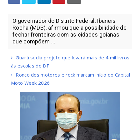
O governador do Distrito Federal, Ibaneis
Rocha (MDB), afirmou que a possibilidade de
fechar fronteiras com as cidades goianas
que compõem ...
Guará sedia projeto que levará mais de 4 mil livros
às escolas do DF
Ronco dos motores e rock marcam início do Capital
Moto Week 2026