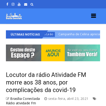
iva
Campanha de Celina apresenta mascote inspir
Celina Leão
ÚLTIMAS NOTÍCIAS
Locutor da rádio Atividade FM
morre aos 38 anos, por
complicações da covid-19
Brasília Conectada
sexta-feira, abril 23, 2021
Rádio atividade Fm