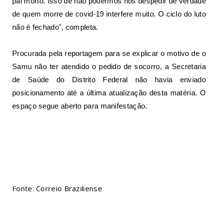
pai morto. Isso de não podermos nos despedir de verdade
de quem morre de covid-19 interfere muito. O ciclo do luto
não é fechado", completa.
Procurada pela reportagem para se explicar o motivo de o
Samu não ter atendido o pedido de socorro, a Secretaria
de Saúde do Distrito Federal não havia enviado
posicionamento até a última atualização desta matéria. O
espaço segue aberto para manifestação.
Fonte: Correio Braziliense