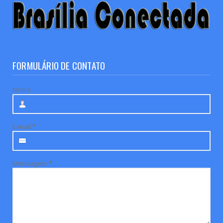
FORMULÁRIO DE CONTATO
Nome
E-mail
*
Mensagem
*