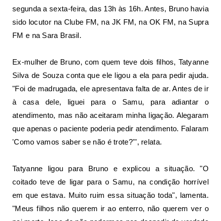
segunda a sexta-feira, das 13h às 16h. Antes, Bruno havia
sido locutor na Clube FM, na JK FM, na OK FM, na Supra
FM e na Sara Brasil.
Ex-mulher de Bruno, com quem teve dois filhos, Tatyanne
Silva de Souza conta que ele ligou a ela para pedir ajuda.
"Foi de madrugada, ele apresentava falta de ar. Antes de ir
à casa dele, liguei para o Samu, para adiantar o
atendimento, mas não aceitaram minha ligação. Alegaram
que apenas o paciente poderia pedir atendimento. Falaram
'Como vamos saber se não é trote?'", relata.
Tatyanne ligou para Bruno e explicou a situação. "O
coitado teve de ligar para o Samu, na condição horrível
em que estava. Muito ruim essa situação toda", lamenta.
"Meus filhos não querem ir ao enterro, não querem ver o