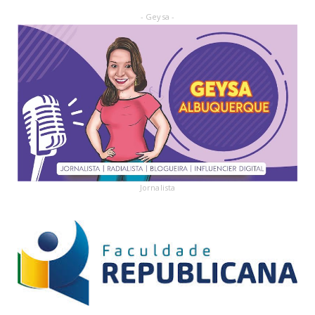
- Geysa -
Jornalista