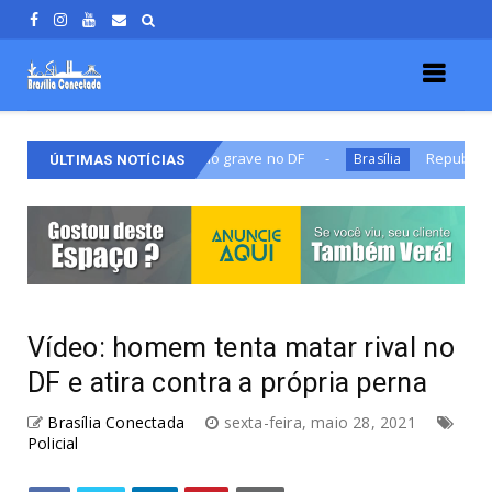
rasto em estado grave no DF
Republicanos oficializa 
Brasília
ÚLTIMAS NOTÍCIAS
Vídeo: homem tenta matar rival no
DF e atira contra a própria perna
Brasília Conectada
sexta-feira, maio 28, 2021
Policial