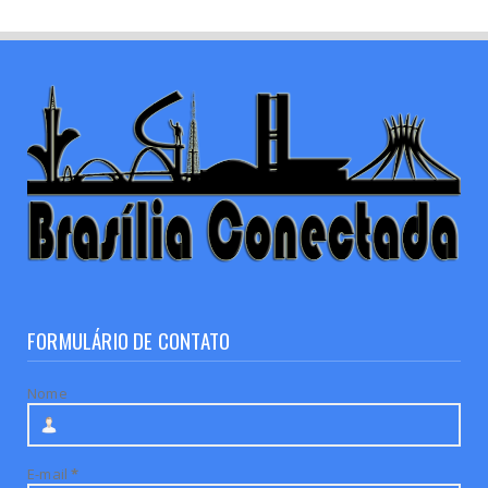
FORMULÁRIO DE CONTATO
Nome
E-mail
*