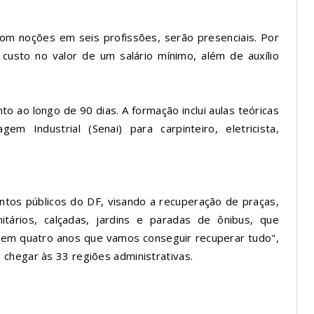
 com noções em seis profissões, serão presenciais. Por
 custo no valor de um salário mínimo, além de auxílio
o ao longo de 90 dias. A formação inclui aulas teóricas
em Industrial (Senai) para carpinteiro, eletricista,
ntos públicos do DF, visando a recuperação de praças,
tários, calçadas, jardins e paradas de ônibus, que
 em quatro anos que vamos conseguir recuperar tudo",
chegar às 33 regiões administrativas.