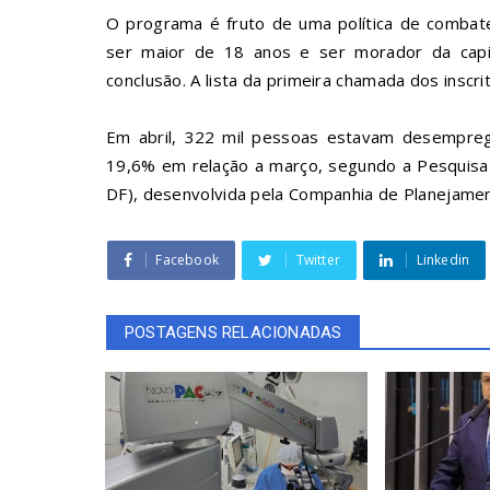
O programa é fruto de uma política de combate
ser maior de 18 anos e ser morador da capita
conclusão. A
lista da primeira chamada
dos inscri
Em abril,
322 mil pessoas estavam desempre
19,6% em relação a março, segundo a
Pesquisa
DF), desenvolvida pela Companhia de Planejamen
Facebook
Twitter
Linkedin
POSTAGENS RELACIONADAS