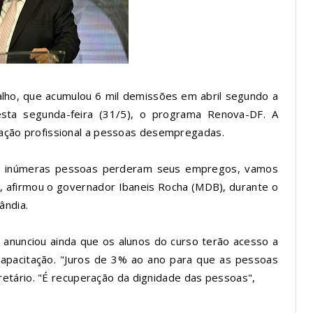
alho, que acumulou 6 mil demissões em abril segundo a
esta segunda-feira (31/5), o
programa Renova-DF
. A
ficação profissional a pessoas desempregadas.
 inúmeras pessoas perderam seus empregos, vamos
, afirmou o governador Ibaneis Rocha (MDB), durante o
ândia.
 anunciou ainda que os alunos do curso terão acesso a
capacitação. "Juros de 3% ao ano para que as pessoas
etário. "É recuperação da dignidade das pessoas",