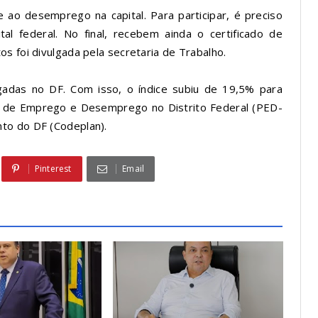
 ao desemprego na capital. Para participar, é preciso
l federal. No final, recebem ainda o certificado de
tos foi divulgada pela secretaria de Trabalho.
gadas
no DF. Com isso, o índice subiu de 19,5% para
 de Emprego e Desemprego no Distrito Federal
(PED-
to do DF (Codeplan).
Pinterest
Email