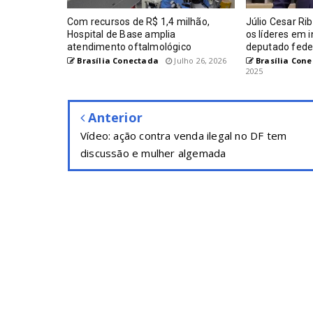
Com recursos de R$ 1,4 milhão,
Júlio Cesar Ri
Hospital de Base amplia
os líderes em 
atendimento oftalmológico
deputado fede
Brasília Conectada
Julho 26, 2026
Brasília Con
2025
Anterior
Vídeo: ação contra venda ilegal no DF tem
discussão e mulher algemada