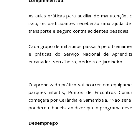
complementou
.
As aulas práticas para auxiliar de manutenção,
isso, os participantes receberão uma ajuda de
transporte e seguro contra acidentes pessoais.
Cada grupo de mil alunos passará pelo treinament
e práticas do Serviço Nacional de Aprendizag
encanador, serralheiro, pedreiro e jardineiro.
O aprendizado prático vai ocorrer em equipame
parques infantis, Pontos de Encontros Comuni
começará por Ceilândia e Samambaia. "Não será
ponderou Ibaneis, ao dizer que o programa deve 
Desemprego