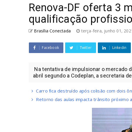
Renova-DF oferta 3 m
qualificação profissi
Brasília Conectada
terça-feira, junho 01, 20
Facebook
Twitter
Linkedin
Na tentativa de impulsionar o mercado 
abril segundo a Codeplan, a secretaria de 
Carro fica destruído após colisão com dois ô
Retorno das aulas impacta trânsito próximo 