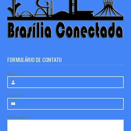
FORMULÁRIO DE CONTATO
Nome
E-mail
*
Mensagem
*