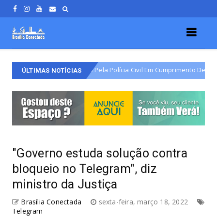
arjão É Detido Pela Polícia Civil Em Cumprimento De Mandado De Prisão 
ÚLTIMAS NOTÍCIAS
"Governo estuda solução contra
bloqueio no Telegram", diz
ministro da Justiça
Brasília Conectada
sexta-feira, março 18, 2022
Telegram