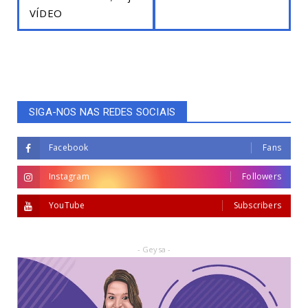
VÍDEO
SIGA-NOS NAS REDES SOCIAIS
Facebook
Fans
Instagram
Followers
YouTube
Subscribers
- Geysa -