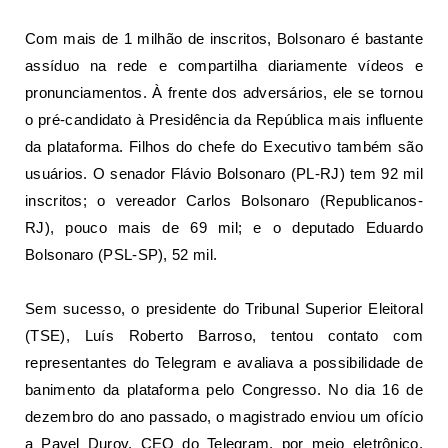
Com mais de 1 milhão de inscritos, Bolsonaro é bastante
assíduo na rede e compartilha diariamente vídeos e
pronunciamentos. À frente dos adversários, ele se tornou
o pré-candidato à Presidência da República mais influente
da plataforma. Filhos do chefe do Executivo também são
usuários. O senador Flávio Bolsonaro (PL-RJ) tem 92 mil
inscritos; o vereador Carlos Bolsonaro (Republicanos-
RJ), pouco mais de 69 mil; e o deputado Eduardo
Bolsonaro (PSL-SP), 52 mil.
Sem sucesso, o presidente do Tribunal Superior Eleitoral
(TSE), Luís Roberto Barroso, tentou contato com
representantes do Telegram e
avaliava a possibilidade de
banimento da plataforma pelo Congresso
. No dia 16 de
dezembro do ano passado, o magistrado enviou um ofício
a Pavel Durov, CEO do Telegram, por meio eletrônico,