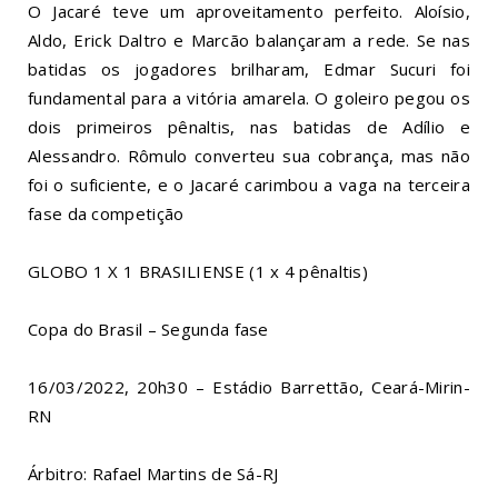
O Jacaré teve um aproveitamento perfeito. Aloísio,
Aldo, Erick Daltro e Marcão balançaram a rede. Se nas
batidas os jogadores brilharam, Edmar Sucuri foi
fundamental para a vitória amarela. O goleiro pegou os
dois primeiros pênaltis, nas batidas de Adílio e
Alessandro. Rômulo converteu sua cobrança, mas não
foi o suficiente, e o Jacaré carimbou a vaga na terceira
fase da competição
GLOBO 1 X 1 BRASILIENSE (1 x 4 pênaltis)
Copa do Brasil – Segunda fase
16/03/2022, 20h30 – Estádio Barrettão, Ceará-Mirin-
RN
Árbitro: Rafael Martins de Sá-RJ