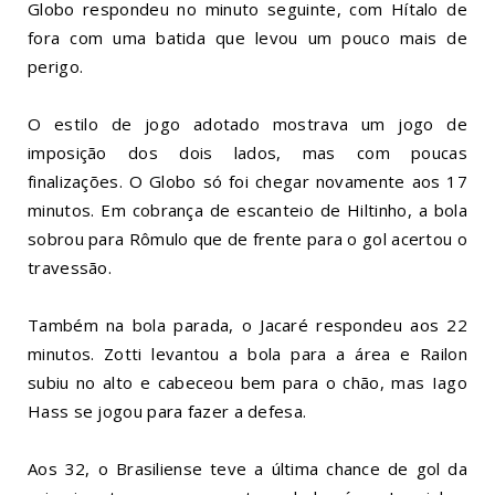
Globo respondeu no minuto seguinte, com Hítalo de
fora com uma batida que levou um pouco mais de
perigo.
O estilo de jogo adotado mostrava um jogo de
imposição dos dois lados, mas com poucas
finalizações. O Globo só foi chegar novamente aos 17
minutos. Em cobrança de escanteio de Hiltinho, a bola
sobrou para Rômulo que de frente para o gol acertou o
travessão.
Também na bola parada, o Jacaré respondeu aos 22
minutos. Zotti levantou a bola para a área e Railon
subiu no alto e cabeceou bem para o chão, mas Iago
Hass se jogou para fazer a defesa.
Aos 32, o Brasiliense teve a última chance de gol da