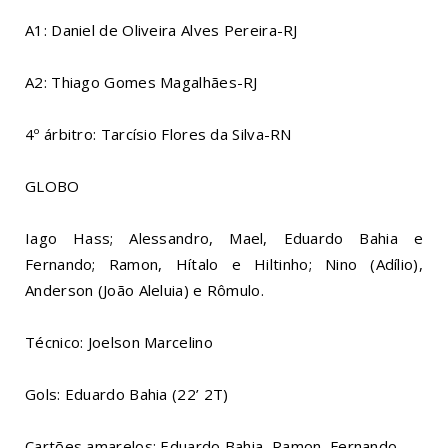
A1: Daniel de Oliveira Alves Pereira-RJ
A2: Thiago Gomes Magalhães-RJ
4º árbitro: Tarcísio Flores da Silva-RN
GLOBO
Iago Hass; Alessandro, Mael, Eduardo Bahia e
Fernando; Ramon, Hítalo e Hiltinho; Nino (Adílio),
Anderson (João Aleluia) e Rômulo.
Técnico: Joelson Marcelino
Gols: Eduardo Bahia (22’ 2T)
Cartões amarelos: Eduardo Bahia, Ramon, Fernando