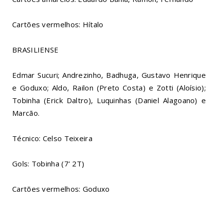
Cartões vermelhos: Hítalo
BRASILIENSE
Edmar Sucuri; Andrezinho, Badhuga, Gustavo Henrique
e Goduxo; Aldo, Railon (Preto Costa) e Zotti (Aloísio);
Tobinha (Erick Daltro), Luquinhas (Daniel Alagoano) e
Marcão.
Técnico: Celso Teixeira
Gols: Tobinha (7’ 2T)
Cartões vermelhos: Goduxo