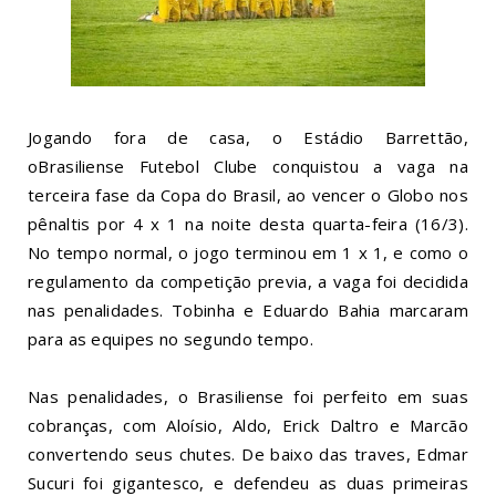
Jogando fora de casa, o Estádio Barrettão,
o
Brasiliense Futebol Clube
conquistou a vaga na
terceira fase da
Copa do Brasil
, ao vencer o Globo nos
pênaltis por 4 x 1 na noite desta quarta-feira (16/3).
No tempo normal, o jogo terminou em 1 x 1, e como o
regulamento da competição previa, a vaga foi decidida
nas penalidades. Tobinha e Eduardo Bahia marcaram
para as equipes no segundo tempo.
Nas penalidades, o Brasiliense foi perfeito em suas
cobranças, com Aloísio, Aldo, Erick Daltro e Marcão
convertendo seus chutes. De baixo das traves, Edmar
Sucuri foi gigantesco, e defendeu as duas primeiras