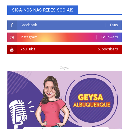
SIGA-NOS NAS REDES SOCIAIS
Facebook
Fans
Instagram
Followers
YouTube
Subscribers
- Geysa -