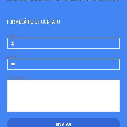
FORMULÁRIO DE CONTATO
Nome
E-mail
*
Mensagem
*