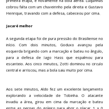
primeira etapa, e novamente na bola aérea. Luquinhas
cobrou falta com um chuveirinho pela direita e Gustavo
Henrique, travando com a defesa, cabeceou por cima.
Jacaré melhor
A segunda etapa foi de pura pressão do Brasiliense no
início. Com dois minutos, Goduxo avançou pela
esquerda brigando com a marcação e bateu no ângulo,
para a defesa de Iago Hass que espalmou para
escanteio. Aos cinco minutos, Zotti dominou no circulo
central e arriscou, mas a bola saiu muito por cima.
Aos sete minutos, Aldo fez um excelente lançamento
explorando a velocidade de Tobinha. O atacante
invadiu a área, girou em cima da marcação e bateu
entre as pernas do goleiro para abrir o placar. 1 x 0