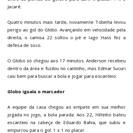
Jacaré.
Quatro minutos mais tarde, novamente Tobinha levou
perigo ao gol do Globo. Avançando em velocidade pela
direita, o camisa 22 soltou o pé e Iago Hass fez a
defesa de soco.
O Globo só chegou aos 17 minutos. Anderson recebeu
dentro da área e fuzilou no cantinho, mas Edmar Sucuri
caiu bem para buscar a bola e jogar para escanteio.
Globo iguala o marcador
A equipe da casa chegou ao empate em sua melhor
jogada no jogo, a bola parada. Aos 22, Hiltinho bateu
escanteio na cabeça de Eduardo Bahia, que subiu e
empurrou para o gol. 1 x 1 no placar.