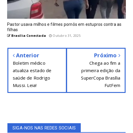
Pastor usava milhos e filmes pornôs em estupros contra as
filhas
Brasília Conectada
Outubro 31, 2025
Anterior
Próximo
Boletim médico
Chega ao fim a
atualiza estado de
primeira edição da
saúde de Rodrigo
SuperCopa Brasília
Mussi. Leia!
FutFem
SIGA-NOS NAS REDES SOCIAIS