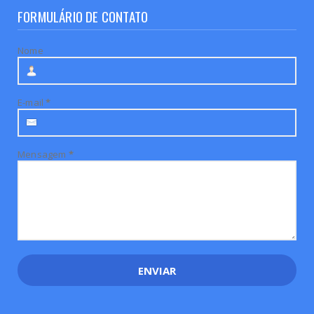
FORMULÁRIO DE CONTATO
Nome
E-mail
*
Mensagem
*