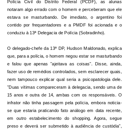
Polícia Civil do Distrito Federal (PCDF), as alunas
notaram algo errado com o homem e perceberam que ele
estava se masturbando. De imediato, o argentino foi
contido por frequentadores e a PMDF foi acionada e o
conduziu à 13ª Delegacia de Polícia (Sobradinho).
O delegado-chefe da 13ª DP, Hudson Maldonado, explica
que, para a polícia, o homem negou estar se masturbando
e falou que apenas "ajeitava as coisas". Disse, ainda,
fazer uso de remédios controlados, sem esclarecer quais,
nem tampouco explicar qual seria a psicopatologia dele.
"Duas vítimas compareceram à delegacia, sendo uma de
15 anos e outra de 14, ambas com os responsáveis. O
infrator não tinha passagem pela polícia, embora noticia-
se que estaria praticando fato análogo em data recente,
em outro estabelecimento do shopping. Agora, segue
preso e deverá ser submetido à audiência de custódia",