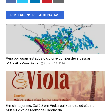
POSTAGENS RELACIONADAS
Veja por quais estados o ciclone-bomba deve passar
Brasília Conectada
Agosto 06, 2026
Em clima junino, Café Som Viola realiza nova edição no
Museu Vivo da Memória Candanga