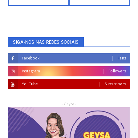
SIGA-NOS NAS REDES SOCIAIS
Facebook
Fans
Instagram
Followers
YouTube
Subscribers
- Geysa -