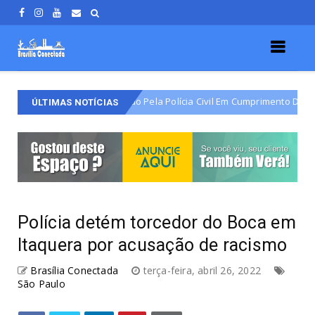
o Varjão É Detido Pela Polícia Civil Em Cumprimento De Mandado De Pri
ÚLTIMAS NOTÍCIAS
Polícia detém torcedor do Boca em
Itaquera por acusação de racismo
Brasília Conectada
terça-feira, abril 26, 2022
São Paulo