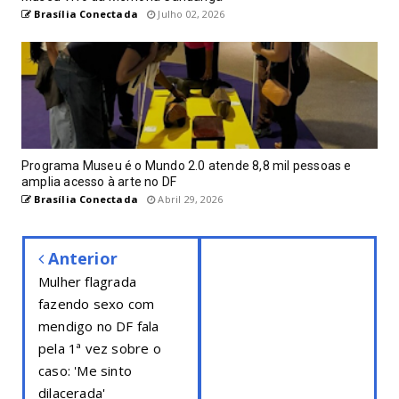
Brasília Conectada
Julho 02, 2026
Programa Museu é o Mundo 2.0 atende 8,8 mil pessoas e
amplia acesso à arte no DF
Brasília Conectada
Abril 29, 2026
Anterior
Mulher flagrada
fazendo sexo com
mendigo no DF fala
pela 1ª vez sobre o
caso: 'Me sinto
dilacerada'