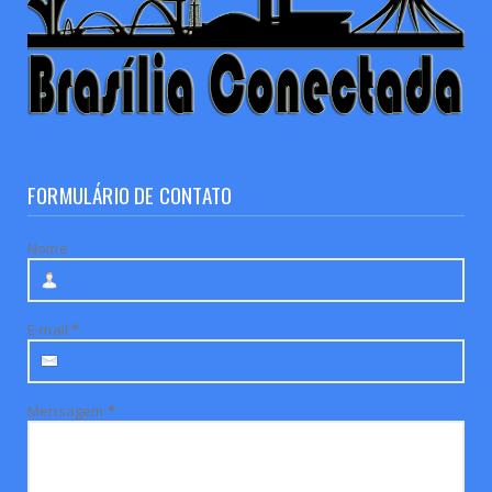
FORMULÁRIO DE CONTATO
Nome
E-mail
*
Mensagem
*