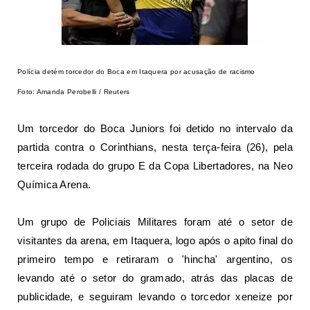
Polícia detém torcedor do Boca em Itaquera por acusação de racismo
Foto: Amanda Perobelli / Reuters
Um torcedor do Boca Juniors foi detido no intervalo da
partida contra o Corinthians, nesta terça-feira (26), pela
terceira rodada do grupo E da Copa Libertadores, na Neo
Química Arena.
Um grupo de Policiais Militares foram até o setor de
visitantes da arena, em Itaquera, logo após o apito final do
primeiro tempo e retiraram o 'hincha' argentino, os
levando até o setor do gramado, atrás das placas de
publicidade, e seguiram levando o torcedor xeneize por