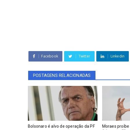
Facebook
Twitter
Linkedin
POSTAGENS RELACIONADAS
Bolsonaro é alvo de operação da PF
Moraes proíbe 