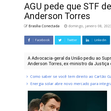
AGU pede que STF det
Anderson Torres
Brasília Conectada
domingo, janeiro 08, 20
Facebook
Twitter
Linkedin
A Advocacia-geral da União pediu ao Supr
Anderson Torres, ex-ministro da Justiça d
Como saber se você tem direito ao Cartão G
Energia solar abre novo mercado para integra