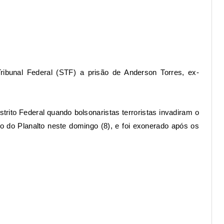
ibunal Federal (STF) a prisão de Anderson Torres, ex-
trito Federal quando bolsonaristas terroristas invadiram o
o do Planalto neste domingo (8), e foi exonerado após os