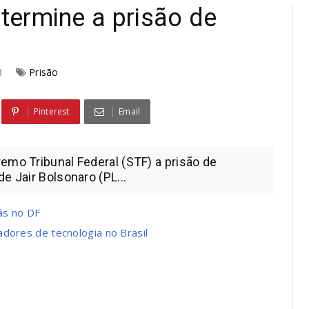
ermine a prisão de
23
Prisão
Pinterest
Email
emo Tribunal Federal (STF) a prisão de
e Jair Bolsonaro (PL...
ás no DF
dores de tecnologia no Brasil