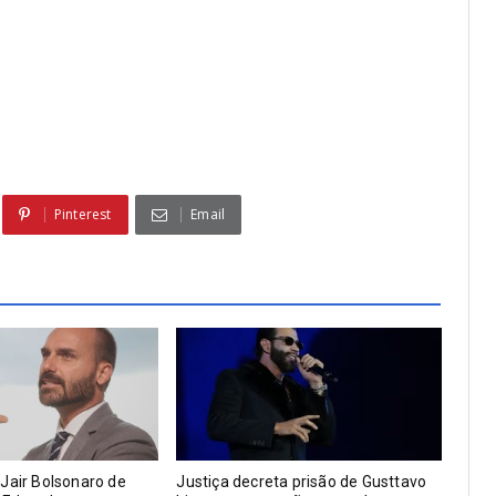
Pinterest
Email
Jair Bolsonaro de
Justiça decreta prisão de Gusttavo