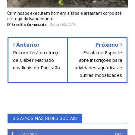
Criminosos executam homem a tiros e arrastam corpo até
córrego do Bandeirante
Brasília Conectada
Abril 02, 2026
Anterior
Próximo
Record terá o reforço
Escola de Esporte
de Cléber Machado
abre inscrições para
nas finais do Paulistão
atividades aquáticas e
outras modalidades
SIGA-NOS NAS REDES SOCIAIS
Facebook
Fans