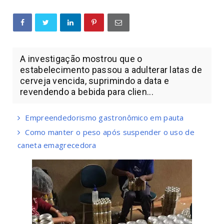
A investigação mostrou que o
estabelecimento passou a adulterar latas de
cerveja vencida, suprimindo a data e
revendendo a bebida para clien...
Empreendedorismo gastronômico em pauta
Como manter o peso após suspender o uso de
caneta emagrecedora