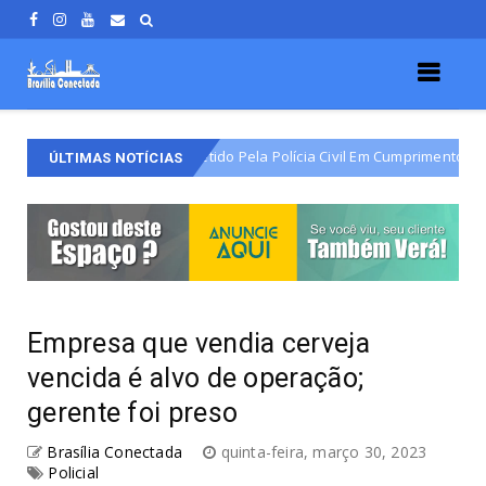
io Do Varjão É Detido Pela Polícia Civil Em Cumprimento De Mandado De 
ÚLTIMAS NOTÍCIAS
Empresa que vendia cerveja
vencida é alvo de operação;
gerente foi preso
Brasília Conectada
quinta-feira, março 30, 2023
Policial