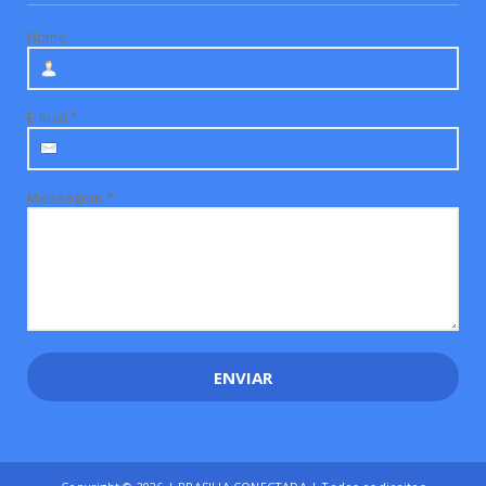
Nome
E-mail
*
Mensagem
*