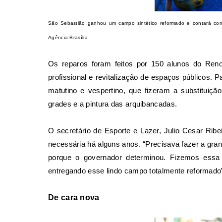
São Sebastião ganhou um campo sintético reformado e contará com o
Agência Brasília
Os reparos foram feitos por 150 alunos do Ren
profissional e revitalização de espaços públicos. P
matutino e vespertino, que fizeram a substituiç
grades e a pintura das arquibancadas.
O secretário de Esporte e Lazer, Julio Cesar Rib
necessária há alguns anos. “Precisava fazer a gra
porque o governador determinou. Fizemos ess
entregando esse lindo campo totalmente reformado”
De cara nova