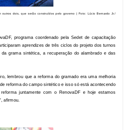
utros dois, que serão construídos pelo governo | Foto: Lúcio Bernardo Jr./
ovaDF, programa coordenado pela Sedet de capacitação
articiparam aprendizes de três ciclos do projeto dos turnos
ão da grama sintética, a recuperação do alambrado e das
eiro, lembrou que a reforma do gramado era uma melhoria
nde reforma do campo sintético e isso só está acontecendo
a reforma juntamente com o RenovaDF e hoje estamos
, afirmou.