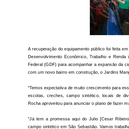
A recuperação do equipamento público foi feita em
Desenvolvimento Econômico, Trabalho e Renda 
Federal (GDF) para acompanhar a expansão da cid
com um novo bairro em construção, o Jardins Mangu
“Temos expectativa de muito crescimento para ess
escolas, creches, campo sintético, locais de di
Rocha aproveitou para anunciar o plano de fazer m
“Já tem a promessa aqui do Julio [Cesar Ribeiro
campo sintético em São Sebastião. Vamos trabalha