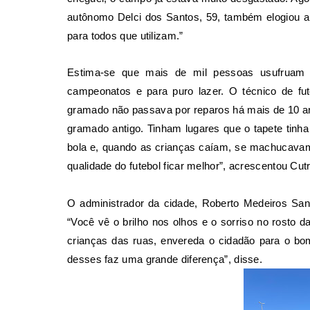
autônomo Delci dos Santos, 59, também elogiou a 
para todos que utilizam.”
Estima-se que mais de mil pessoas usufruam d
campeonatos e para puro lazer. O técnico de fut
gramado não passava por reparos há mais de 10 a
gramado antigo. Tinham lugares que o tapete tinha
bola e, quando as crianças caíam, se machucavam m
qualidade do futebol ficar melhor”, acrescentou Cut
O administrador da cidade, Roberto Medeiros San
“Você vê o brilho nos olhos e o sorriso no rosto d
crianças das ruas, envereda o cidadão para o b
desses faz uma grande diferença”, disse.