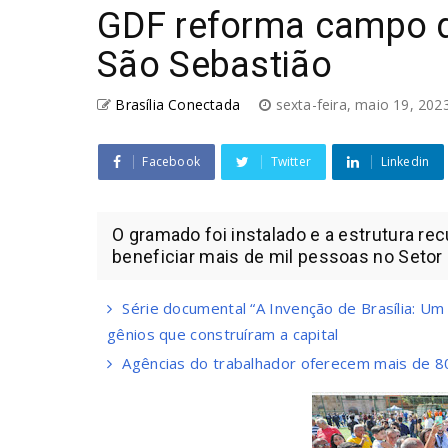
GDF reforma campo de
São Sebastião
Brasília Conectada
sexta-feira, maio 19, 20
Facebook
Twitter
Linkedin
O gramado foi instalado e a estrutura r
beneficiar mais de mil pessoas no Setor C
Série documental “A Invenção de Brasília: Um 
gênios que construíram a capital
Agências do trabalhador oferecem mais de 8