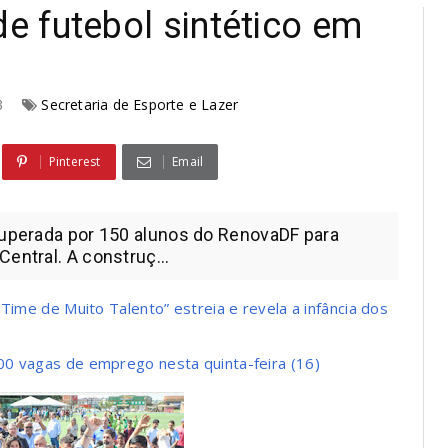
 futebol sintético em
23
Secretaria de Esporte e Lazer
Pinterest
Email
ecuperada por 150 alunos do RenovaDF para
entral. A construç...
Time de Muito Talento” estreia e revela a infância dos
00 vagas de emprego nesta quinta-feira (16)