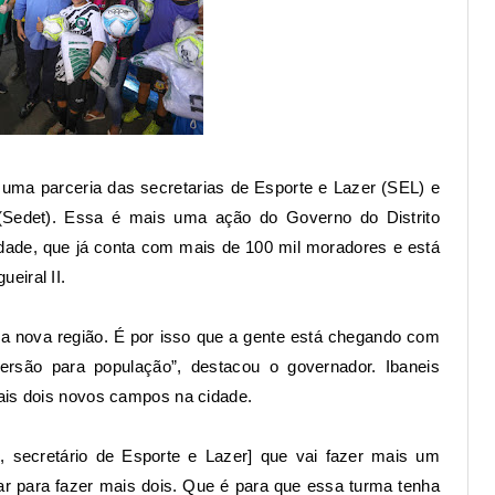
 uma parceria das secretarias de Esporte e Lazer (SEL) e
(Sedet). Essa é mais uma ação do Governo do Distrito
ade, que já conta com mais de 100 mil moradores e está
eiral II.
a nova região. É por isso que a gente está chegando com
versão para população”, destacou o governador. Ibaneis
ais dois novos campos na cidade.
, secretário de Esporte e Lazer] que vai fazer mais um
r para fazer mais dois. Que é para que essa turma tenha