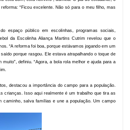
reforma: “Ficou excelente. Não só para o meu filho, mas
o espaço público em escolinhas, programas sociais,
ebol da Escolinha Aliança Martins Cutrim revelou que o
nos. “A reforma foi boa, porque estávamos jogando em um
 saído porque rasgou. Ele estava atrapalhando o toque de
uito”, definiu. “Agora, a bola rola melhor e ajuda para a
rim.
tos, destacou a importância do campo para a população.
as crianças. Isso aqui realmente é um trabalho que tira as
om caminho, salva famílias e une a população. Um campo