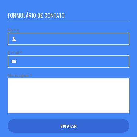
FORMULÁRIO DE CONTATO
Nome
E-mail
*
Mensagem
*