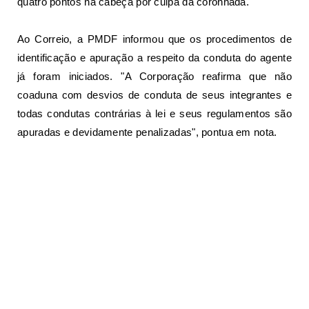
quatro pontos na cabeça por culpa da coronhada.
Ao Correio, a PMDF informou que os procedimentos de
identificação e apuração a respeito da conduta do agente
já foram iniciados. "A Corporação reafirma que não
coaduna com desvios de conduta de seus integrantes e
todas condutas contrárias à lei e seus regulamentos são
apuradas e devidamente penalizadas", pontua em nota.