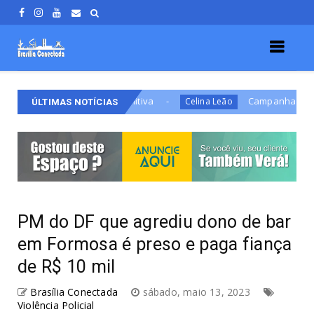
o De Prisão Definitiva
Campanha de Celina aprese
Celina Leão
ÚLTIMAS NOTÍCIAS
PM do DF que agrediu dono de bar
em Formosa é preso e paga fiança
de R$ 10 mil
Brasília Conectada
sábado, maio 13, 2023
Violência Policial