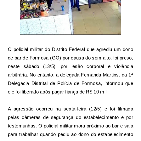
O
policial militar do Distrito Federal que agrediu um dono
de bar de Formosa
(GO) por causa do som alto, foi preso,
neste sábado (13/5), por lesão corporal e violência
arbitrária. No entanto, a delegada Fernanda Martins, da 1ª
Delegacia Distrital de Polícia de Formosa, informou que
ele foi liberado após pagar fiança de R$ 10 mil.
A agressão ocorreu na sexta-feira (12/5) e foi filmada
pelas câmeras de segurança do estabelecimento e por
testemunhas. O policial militar mora próximo ao bar e saia
para trabalhar quando pediu ao dono do estabelecimento