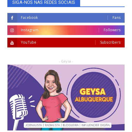
SIGA-NOS NAS REDES SOCIAIS
Facebook
Fans
Instagram
Followers
YouTube
Subscribers
- Geysa -