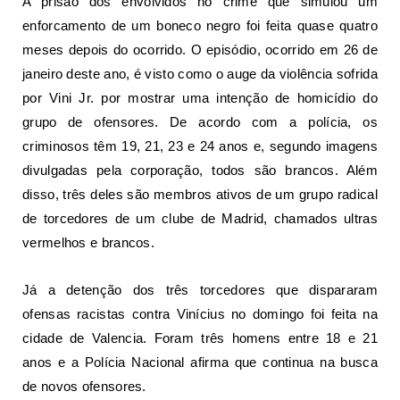
A prisão dos envolvidos no crime que simulou um
enforcamento de um boneco negro foi feita quase quatro
meses depois do ocorrido. O episódio, ocorrido em 26 de
janeiro deste ano, é visto como o auge da violência sofrida
por Vini Jr. por mostrar uma intenção de homicídio do
grupo de ofensores. De acordo com a polícia, os
criminosos têm 19, 21, 23 e 24 anos e, segundo imagens
divulgadas pela corporação, todos são brancos. Além
disso, três deles são membros ativos de um grupo radical
de torcedores de um clube de Madrid, chamados ultras
vermelhos e brancos.
Já a detenção dos três torcedores que dispararam
ofensas racistas contra Vinícius no domingo foi feita na
cidade de Valencia. Foram três homens entre 18 e 21
anos e a Polícia Nacional afirma que continua na busca
de novos ofensores.