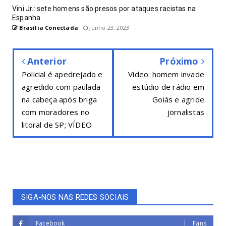
Vini Jr.: sete homens são presos por ataques racistas na
Espanha
Brasília Conectada
Junho 23, 2023
Anterior
Próximo
Policial é apedrejado e
Vídeo: homem invade
agredido com paulada
estúdio de rádio em
na cabeça após briga
Goiás e agride
com moradores no
jornalistas
litoral de SP; VÍDEO
SIGA-NOS NAS REDES SOCIAIS
Facebook
Fans