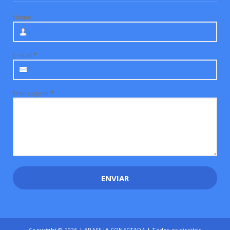
Nome
E-mail
*
Mensagem
*
Copyright ©
2026 | BRASILIA CONECTADA | Todos os direitos