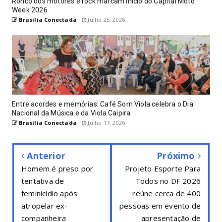
Ronco dos motores e rock marcam início do Capital Moto
Week 2026
Brasília Conectada
Julho 25, 2026
Entre acordes e memórias: Café Som Viola celebra o Dia
Nacional da Música e da Viola Caipira
Brasília Conectada
Julho 17, 2026
Anterior
Próximo
Homem é preso por
Projeto Esporte Para
tentativa de
Todos no DF 2026
feminicídio após
reúne cerca de 400
atropelar ex-
pessoas em evento de
companheira
apresentação de