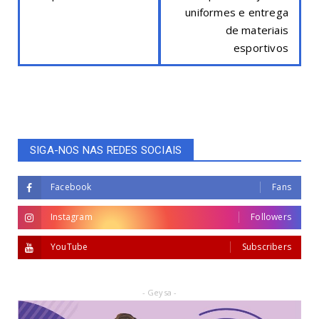
uniformes e entrega
de materiais
esportivos
SIGA-NOS NAS REDES SOCIAIS
Facebook
Fans
Instagram
Followers
YouTube
Subscribers
- Geysa -