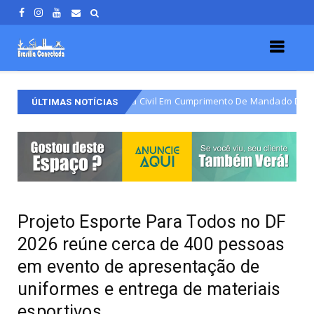
la Polícia Civil Em Cumprimento De Mandado De Prisão Definitiva
ÚLTIMAS NOTÍCIAS
Projeto Esporte Para Todos no DF
2026 reúne cerca de 400 pessoas
em evento de apresentação de
uniformes e entrega de materiais
esportivos