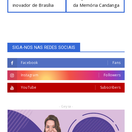
inovador de Brasília
da Memória Candanga
SIGA-NOS NAS REDES SOCIAIS
Facebook
Fans
Instagram
Followers
YouTube
Subscribers
- Geysa -