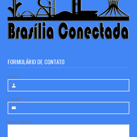
FORMULÁRIO DE CONTATO
Nome
E-mail
*
Mensagem
*