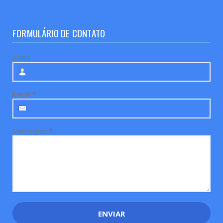
FORMULÁRIO DE CONTATO
Nome
E-mail
*
Mensagem
*