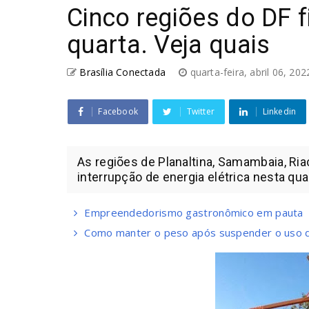
Cinco regiões do DF 
quarta. Veja quais
Brasília Conectada
quarta-feira, abril 06, 20
Facebook
Twitter
Linkedin
As regiões de Planaltina, Samambaia, Ria
interrupção de energia elétrica nesta quart
Empreendedorismo gastronômico em pauta
Como manter o peso após suspender o uso 