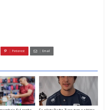
Pinterest
Email