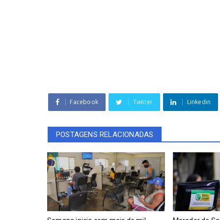
Facebook
Twitter
Linkedin
POSTAGENS RELACIONADAS