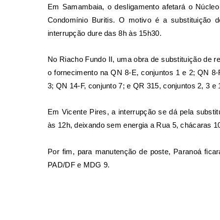
Em Samambaia, o desligamento afetará o Núcleo R
Condomínio Buritis. O motivo é a substituição
interrupção dure das 8h às 15h30.
No Riacho Fundo II, uma obra de substituição de r
o fornecimento na QN 8-E, conjuntos 1 e 2; QN 8-F
3; QN 14-F, conjunto 7; e QR 315, conjuntos 2, 3 e 
Em Vicente Pires, a interrupção se dá pela substi
às 12h, deixando sem energia a Rua 5, chácaras 10
Por fim, para manutenção de poste, Paranoá fica
PAD/DF e MDG 9.