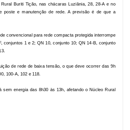
ural Buriti Tição, nas chácaras Luziânia, 28, 28-A e no
 de poste e manutenção de rede. A previsão é de que a
ede convencional para rede compacta protegida interrompe
, conjuntos 1 e 2; QN 10, conjunto 10; QN 14-B, conjunto
13.
tuição de rede de baixa tensão, o que deve ocorrer das 9h
0, 100-A, 102 e 118.
rá sem energia das 8h30 às 13h, afetando o Núcleo Rural