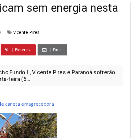
ficam sem energia nesta
22
Vicente Pires
Pinterest
Email
cho Fundo II, Vicente Pires e Paranoá sofrerão
a-feira (6...
de caneta emagrecedora