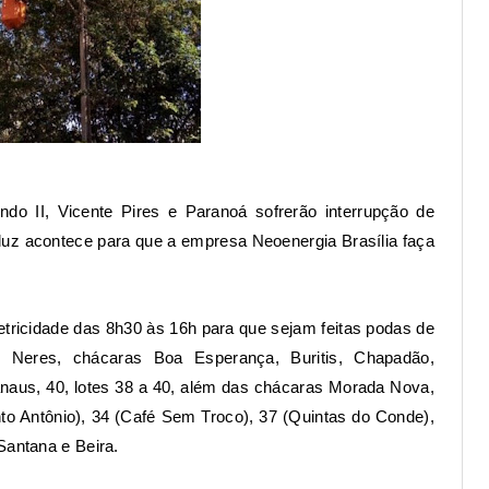
do II, Vicente Pires e Paranoá sofrerão interrupção de
de luz acontece para que a empresa Neoenergia Brasília faça
letricidade das 8h30 às 16h para que sejam feitas podas de
s Neres, chácaras Boa Esperança, Buritis, Chapadão,
naus, 40, lotes 38 a 40, além das chácaras Morada Nova,
to Antônio), 34 (Café Sem Troco), 37 (Quintas do Conde),
Santana e Beira.