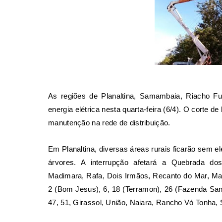
As regiões de Planaltina, Samambaia, Riacho Fun
energia elétrica nesta quarta-feira (6/4). O corte 
manutenção na rede de distribuição.
Em Planaltina, diversas áreas rurais ficarão sem e
árvores. A interrupção afetará a Quebrada do
Madimara, Rafa, Dois Irmãos, Recanto do Mar, Ma
2 (Bom Jesus), 6, 18 (Terramon), 26 (Fazenda San
47, 51, Girassol, União, Naiara, Rancho Vó Tonha, 