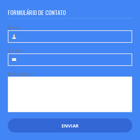
FORMULÁRIO DE CONTATO
Nome
E-mail
*
Mensagem
*