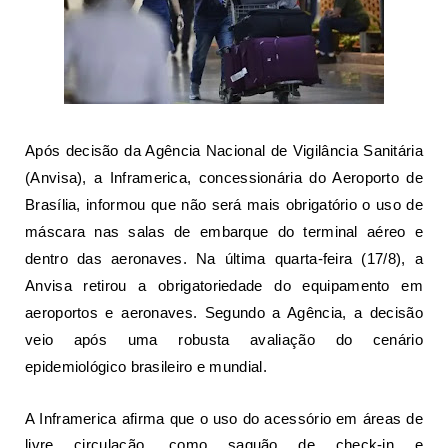
Após decisão da Agência Nacional de Vigilância Sanitária
(Anvisa), a Inframerica, concessionária do
Aeroporto de
Brasília
, informou que não será mais obrigatório o uso de
máscara nas salas de embarque do terminal aéreo e
dentro das aeronaves. Na última quarta-feira (17/8),
a
Anvisa retirou a obrigatoriedade do equipamento em
aeroportos e aeronaves
. Segundo a Agência, a decisão
veio após uma robusta avaliação do cenário
epidemiológico brasileiro e mundial.
A Inframerica afirma que o uso do acessório em áreas de
livre circulação, como saguão de check-in e